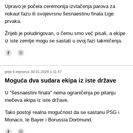
Upravo je počela ceremonija izvlačenja parova za
nokaut fazu ili svojevrsnu šesnaestinu finala Lige
prvaka.
Žrijeb je poludirigovan, o čemu smo već pisali, a ekipe
iz iste zemlje mogu se sastati u ovoj fazi takmičenja.
prije 6 mjeseca
30.01.2026 u 11:47
Moguća dva sudara ekipa iz iste države
U "šesnaestini finala" nema ograničenja po pitanju
mečeva ekipa iz iste države.
Tako postoji realna mogućnost da se sastanu PSG i
Monaco, te Bayer i Borussia Dortmund.