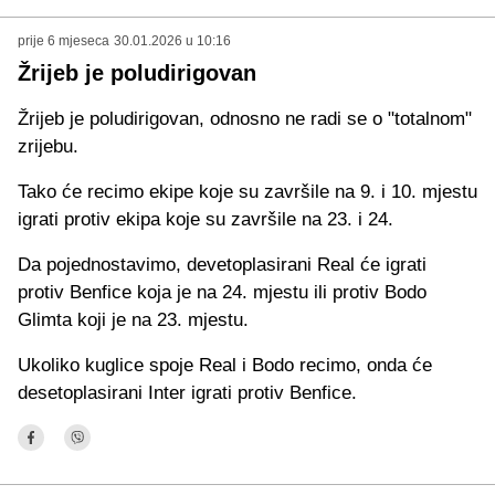
prije 6 mjeseca
30.01.2026 u 10:16
Žrijeb je poludirigovan
Žrijeb je poludirigovan, odnosno ne radi se o "totalnom"
zrijebu.
Tako će recimo ekipe koje su završile na 9. i 10. mjestu
igrati protiv ekipa koje su završile na 23. i 24.
Da pojednostavimo, devetoplasirani Real će igrati
protiv Benfice koja je na 24. mjestu ili protiv Bodo
Glimta koji je na 23. mjestu.
Ukoliko kuglice spoje Real i Bodo recimo, onda će
desetoplasirani Inter igrati protiv Benfice.