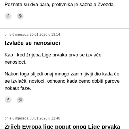
Poznata su dva para, protivnika je saznala Zvezda.
prije 6 mjeseca
30.01.2026 u 13:14
Izvlače se nenosioci
Kao i kod žrijeba Lige prvaka prvo se izvlače
nenosioci.
Nakon toga slijedi onaj mnogo zanimljiviji dio kada će
se izvlačiti nosioci, odnosno kada ćemo dobiti parove
nokaut faze.
prije 6 mjeseca
30.01.2026 u 12:46
Žrijeb Evropa lige poput onog Lige prvaka