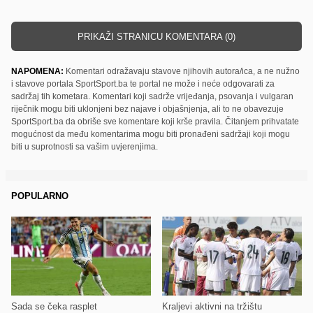
PRIKAŽI STRANICU KOMENTARA (0)
NAPOMENA:
Komentari odražavaju stavove njihovih autora/ica, a ne nužno
i stavove portala SportSport.ba te portal ne može i neće odgovarati za
sadržaj tih kometara. Komentari koji sadrže vrijeđanja, psovanja i vulgaran
riječnik mogu biti uklonjeni bez najave i objašnjenja, ali to ne obavezuje
SportSport.ba da obriše sve komentare koji krše pravila. Čitanjem prihvatate
mogućnost da među komentarima mogu biti pronađeni sadržaji koji mogu
biti u suprotnosti sa vašim uvjerenjima.
POPULARNO
Sada se čeka rasplet
Kraljevi aktivni na tržištu