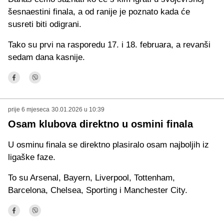
šesnaestini finala, a od ranije je poznato kada će
susreti biti odigrani.
Tako su prvi na rasporedu 17. i 18. februara, a revanši
sedam dana kasnije.
prije 6 mjeseca
30.01.2026 u 10:39
Osam klubova direktno u osmini finala
U osminu finala se direktno plasiralo osam najboljih iz
ligaške faze.
To su Arsenal, Bayern, Liverpool, Tottenham,
Barcelona, Chelsea, Sporting i Manchester City.