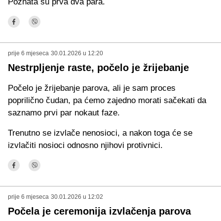
Poznata su prva dva para.
prije 6 mjeseca
30.01.2026 u 12:20
Nestrpljenje raste, počelo je žrijebanje
Počelo je žrijebanje parova, ali je sam proces
poprilično čudan, pa ćemo zajedno morati sačekati da
saznamo prvi par nokaut faze.
Trenutno se izvlače nenosioci, a nakon toga će se
izvlačiti nosioci odnosno njihovi protivnici.
prije 6 mjeseca
30.01.2026 u 12:02
Počela je ceremonija izvlačenja parova