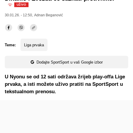
UŽIVO
30.01.26. - 12:50,
Adnan Beganović
Teme:
Liga prvaka
Dodajte SportSport u vaš Google izbor
U Nyonu se od 12 sati održava žrijeb play-offa Lige
prvaka, a isti možete uživo pratiti na SportSport u
tekstualnom prenosu.