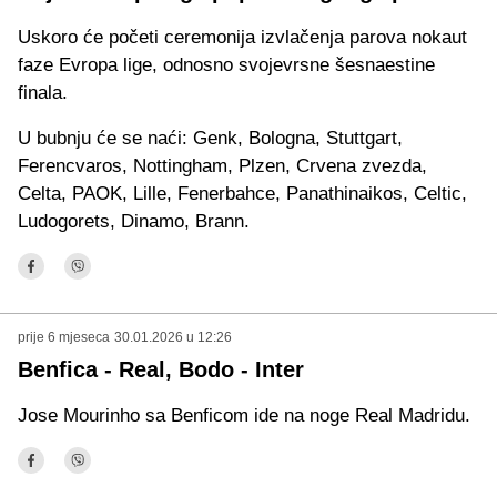
Uskoro će početi ceremonija izvlačenja parova nokaut
faze Evropa lige, odnosno svojevrsne šesnaestine
finala.
U bubnju će se naći: Genk, Bologna, Stuttgart,
Ferencvaros, Nottingham, Plzen, Crvena zvezda,
Celta, PAOK, Lille, Fenerbahce, Panathinaikos, Celtic,
Ludogorets, Dinamo, Brann.
prije 6 mjeseca
30.01.2026 u 12:26
Benfica - Real, Bodo - Inter
Jose Mourinho sa Benficom ide na noge Real Madridu.