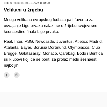
prije 6 mjeseca
30.01.2026 u 10:00
Velikani u žrijebu
Mnogo velikana evropskog fudbala pa i favorita za
osvajanje Lige prvaka nalazi se u žrijebu svojevrsne
šesnaestine finala Lige prvaka.
Real, Inter, PSG, Newcastle, Juventus, Atletico Madrid,
Atalanta, Bayer, Borusia Dortmund, Olympiacos, Club
Brugge, Galatasaray, Monaco, Qarabag, Bodo i Benfica
su klubovi koji će se boriti za prolaz među šesnaest
najboljih.