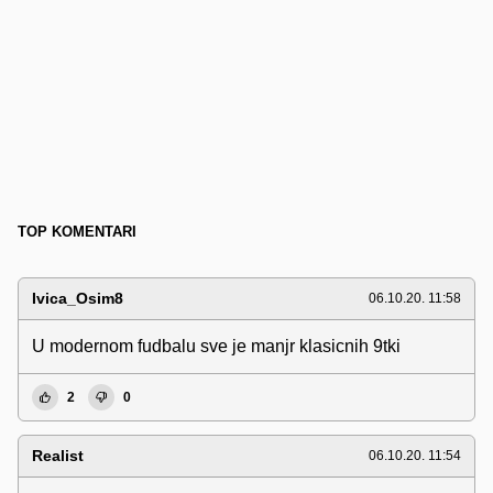
TOP KOMENTARI
Ivica_Osim8
06.10.20. 11:58
U modernom fudbalu sve je manjr klasicnih 9tki
2
0
Realist
06.10.20. 11:54