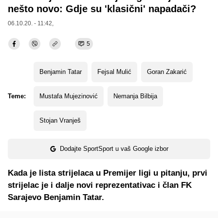
nešto novo: Gdje su 'klasični' napadači?
06.10.20. - 11:42,
5
Benjamin Tatar
Fejsal Mulić
Goran Zakarić
Teme:
Mustafa Mujezinović
Nemanja Bilbija
Stojan Vranješ
Dodajte SportSport u vaš Google izbor
Kada je lista strijelaca u Premijer ligi u pitanju, prvi
strijelac je i dalje novi reprezentativac i član FK
Sarajevo Benjamin Tatar.