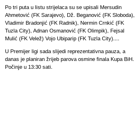
Po tri puta u listu strijelaca su se upisali Mersudin
Ahmetović (FK Sarajevo), Dž. Beganović (FK Sloboda),
Vladimir Bradonjić (FK Radnik), Nermin Crnkić (FK
Tuzla City), Adnan Osmanović (FK Olimpik), Fejsal
Mulić (FK Velež) Vojo Ubiparip (FK Tuzla City)....
U Premijer ligi sada slijedi reprezentativna pauza, a
danas je planiran žrijeb parova osmine finala Kupa BiH.
Počinje u 13:30 sati.