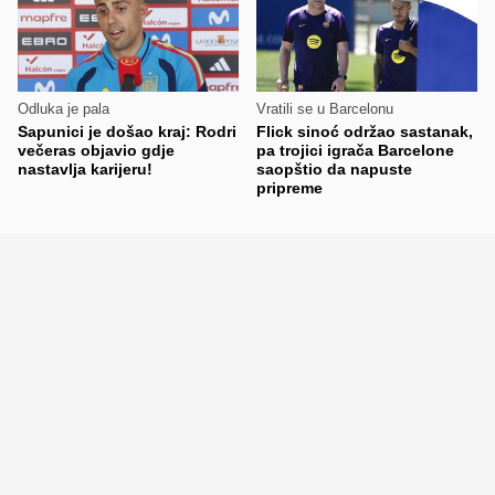
Odluka je pala
Vratili se u Barcelonu
Sapunici je došao kraj: Rodri
Flick sinoć održao sastanak,
večeras objavio gdje
pa trojici igrača Barcelone
nastavlja karijeru!
saopštio da napuste
pripreme