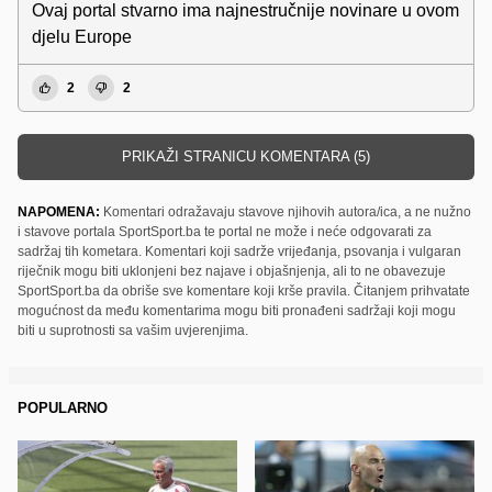
Ovaj portal stvarno ima najnestručnije novinare u ovom
djelu Europe
2
2
PRIKAŽI STRANICU KOMENTARA (5)
NAPOMENA:
Komentari odražavaju stavove njihovih autora/ica, a ne nužno
i stavove portala SportSport.ba te portal ne može i neće odgovarati za
sadržaj tih kometara. Komentari koji sadrže vrijeđanja, psovanja i vulgaran
riječnik mogu biti uklonjeni bez najave i objašnjenja, ali to ne obavezuje
SportSport.ba da obriše sve komentare koji krše pravila. Čitanjem prihvatate
mogućnost da među komentarima mogu biti pronađeni sadržaji koji mogu
biti u suprotnosti sa vašim uvjerenjima.
POPULARNO