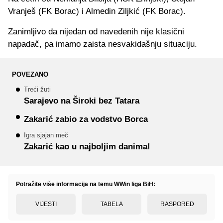
Vranješ (FK Borac) i Almedin Ziljkić (FK Borac).
Zanimljivo da nijedan od navedenih nije klasični
napadač, pa imamo zaista nesvakidašnju situaciju.
POVEZANO
Treći žuti
Sarajevo na Široki bez Tatara
Zakarić zabio za vodstvo Borca
Igra sjajan meč
Zakarić kao u najboljim danima!
Potražite više informacija na temu WWin liga BiH:
VIJESTI
TABELA
RASPORED