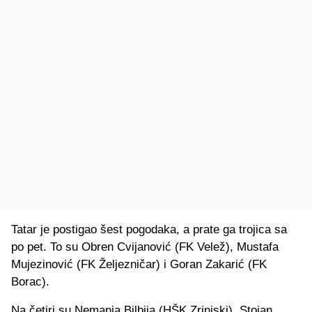
Tatar je postigao šest pogodaka, a prate ga trojica sa
po pet. To su Obren Cvijanović (FK Velež), Mustafa
Mujezinović (FK Željezničar) i Goran Zakarić (FK
Borac).
Na četiri su Nemanja Bilbija (HŠK Zrinjski), Stojan