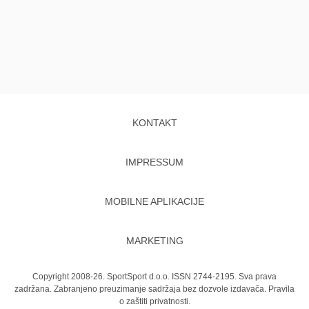
KONTAKT
IMPRESSUM
MOBILNE APLIKACIJE
MARKETING
Copyright 2008-26. SportSport d.o.o. ISSN 2744-2195. Sva prava
zadržana. Zabranjeno preuzimanje sadržaja bez dozvole izdavača.
Pravila
o zaštiti privatnosti.