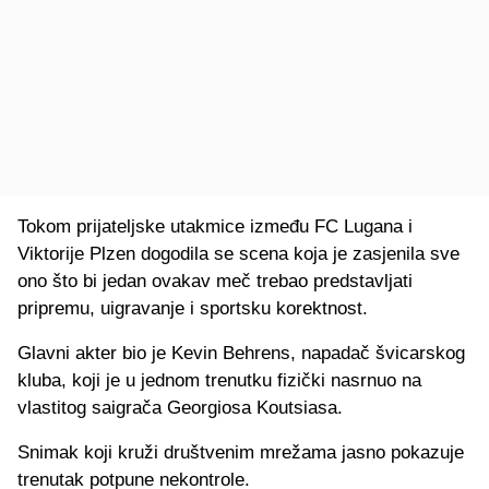
Tokom prijateljske utakmice između FC Lugana i
Viktorije Plzen dogodila se scena koja je zasjenila sve
ono što bi jedan ovakav meč trebao predstavljati
pripremu, uigravanje i sportsku korektnost.
Glavni akter bio je Kevin Behrens, napadač švicarskog
kluba, koji je u jednom trenutku fizički nasrnuo na
vlastitog saigrača Georgiosa Koutsiasa.
Snimak koji kruži društvenim mrežama jasno pokazuje
trenutak potpune nekontrole.