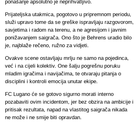
ponašanje apsolutno je neprihvatljivo.
Prijateljska utakmica, pogotovo u pripremnom periodu,
služi upravo tome da se greške ispravljaju razgovorom,
savjetima i radom na terenu, a ne agresijom i javnim
ponižavanjem saigrača. Ono što je Behrens uradio bilo
je, najblaže rečeno, ružno za vidjeti.
Ovakve scene ostavljaju mrlju ne samo na pojedinca,
već i na cijeli kolektiv. One šalju pogrešnu poruku
mladim igračima i navijačima, te otvaraju pitanja o
disciplini i kontroli emocija unutar ekipe.
FC Lugano će se gotovo sigurno morati interno
pozabaviti ovim incidentom, jer bez obzira na ambicije i
pritisak rezultata, napad na vlastitog saigrača nikada
ne može i ne smije biti opravdan.