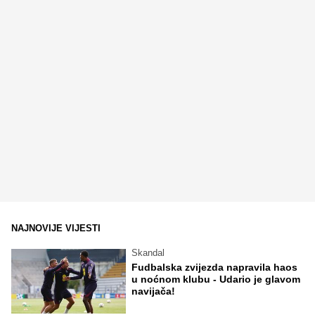
NAJNOVIJE VIJESTI
Skandal
Fudbalska zvijezda napravila haos
u noćnom klubu - Udario je glavom
navijača!