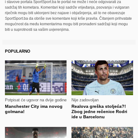
i stavove portala SportSport.ba te portal ne može i neće odgovarati za
sadržaj tih kometara. Komentari koji sadrže vrijeđanja, psovanja i vulgaran
riječnik mogu biti uklonjeni bez najave i objašnjenja, ali to ne obavezuje
SportSport.ba da obriše sve komentare koji krše pravila. Čitanjem prihvatate
mogućnost da među komentarima mogu biti pronađeni sadržaji koji mogu
biti u suprotnosti sa vašim uvjerenjima.
POPULARNO
Potpisat će ugovor na dvije godine
Nije zadovoljan
Manchester City ima novog
Realova greška stoljeća?!
golmana!
Zbog jedne rečenice Rodri
ide u Barcelonu