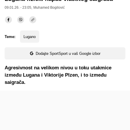
09.01.26. - 23:05,
Muhamed Bogilović
Teme:
Lugano
Dodajte SportSport u vaš Google izbor
Agresivnost na velikom nivou u toku utakmice
između Lugana i Viktorije Plzen, i to između
saigrača.