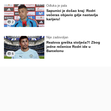
Odluka je pala
Sapunici je došao kraj: Rodri
večeras objavio gdje nastavlja
karijeru!
2
Nije zadovoljan
Realova greška stoljeća?! Zbog
jedne rečenice Rodri ide u
Barcelonu
6