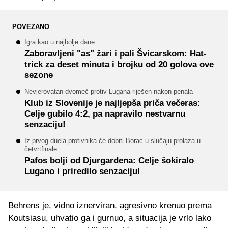
POVEZANO
Igra kao u najbolje dane
Zaboravljeni "as" žari i pali Švicarskom: Hat-
trick za deset minuta i brojku od 20 golova ove
sezone
Nevjerovatan dvomeč protiv Lugana riješen nakon penala
Klub iz Slovenije je najljepša priča večeras:
Celje gubilo 4:2, pa napravilo nestvarnu
senzaciju!
Iz prvog duela protivnika će dobiti Borac u slučaju prolaza u
četvrtfinale
Pafos bolji od Djurgardena: Celje šokiralo
Lugano i priredilo senzaciju!
Behrens je, vidno iznerviran, agresivno krenuo prema
Koutsiasu, uhvatio ga i gurnuo, a situacija je vrlo lako