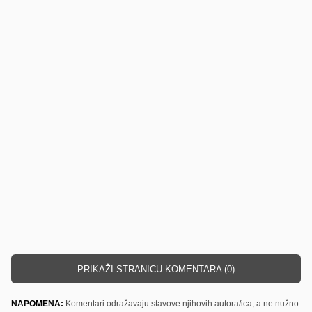
PRIKAŽI STRANICU KOMENTARA (0)
NAPOMENA:
Komentari odražavaju stavove njihovih autora/ica, a ne nužno