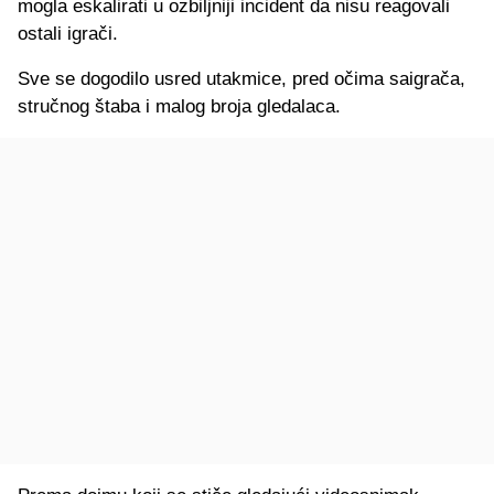
mogla eskalirati u ozbiljniji incident da nisu reagovali
ostali igrači.
Sve se dogodilo usred utakmice, pred očima saigrača,
stručnog štaba i malog broja gledalaca.