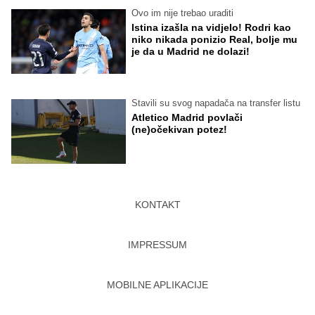
Ovo im nije trebao uraditi
Istina izašla na vidjelo! Rodri kao
niko nikada ponizio Real, bolje mu
je da u Madrid ne dolazi!
Stavili su svog napadača na transfer listu
Atletico Madrid povlači
(ne)očekivan potez!
KONTAKT
IMPRESSUM
MOBILNE APLIKACIJE