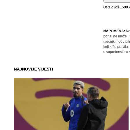
Ostalo još
1500
k
NAPOMENA:
Ko
portal ne može i
riječnik mogu bit
koji krše pravil
u suprotnosti sa
NAJNOVIJE VIJESTI