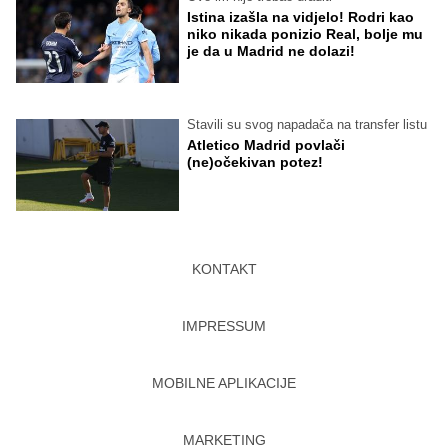
Istina izašla na vidjelo! Rodri kao
niko nikada ponizio Real, bolje mu
je da u Madrid ne dolazi!
Stavili su svog napadača na transfer listu
Atletico Madrid povlači
(ne)očekivan potez!
KONTAKT
IMPRESSUM
MOBILNE APLIKACIJE
MARKETING