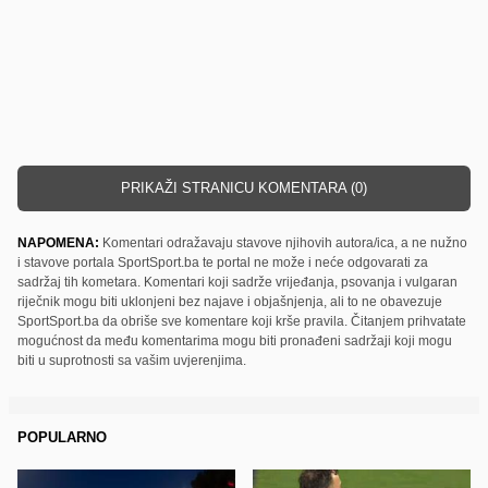
PRIKAŽI STRANICU KOMENTARA (0)
NAPOMENA:
Komentari odražavaju stavove njihovih autora/ica, a ne nužno
i stavove portala SportSport.ba te portal ne može i neće odgovarati za
sadržaj tih kometara. Komentari koji sadrže vrijeđanja, psovanja i vulgaran
riječnik mogu biti uklonjeni bez najave i objašnjenja, ali to ne obavezuje
SportSport.ba da obriše sve komentare koji krše pravila. Čitanjem prihvatate
mogućnost da među komentarima mogu biti pronađeni sadržaji koji mogu
biti u suprotnosti sa vašim uvjerenjima.
POPULARNO