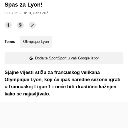
Spas za Lyon!
09.07.25. - 18:10,
Haris Zilić
Teme:
Olimpique Lyon
Dodajte SportSport u vaš Google izbor
Sjajne vijesti stižu za francuskog velikana
Olympique Lyon, koji će ipak naredne sezone igrati
u francuskoj Ligue 1 i neće biti drastično kažnjen
kako se najavljivalo.