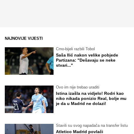
NAJNOVIJE VIJESTI
Crno-bijeli razbili Tobol
Saša Ilić nakon velike pobjede
Partizana: "Dešavaju se neke
stvari..."
Ovo im nije trebao uraditi
Istina izašla na vidjelo! Rodri kao
niko nikada ponizio Real, bolje mu
je da u Madrid ne dolazi!
Stavili su svog napadača na transfer listu
Atletico Madrid povlači