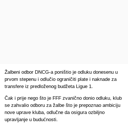
Žalbeni odbor DNCG-a poništio je odluku donesenu u
prvom stepenu i odlučio ograničiti plate i naknade za
transfere iz predloženog budžeta Ligue 1.
Čak i prije nego što je FFF zvanično donio odluku, klub
se zahvalio odboru za žalbe što je prepoznao ambiciju
nove uprave kluba, odlučne da osigura ozbiljno
upravljanje u budućnosti.