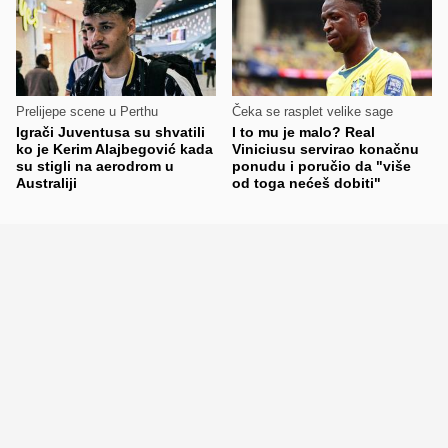
Prelijepe scene u Perthu
Čeka se rasplet velike sage
Igrači Juventusa su shvatili
I to mu je malo? Real
ko je Kerim Alajbegović kada
Viniciusu servirao konačnu
su stigli na aerodrom u
ponudu i poručio da "više
Australiji
od toga nećeš dobiti"