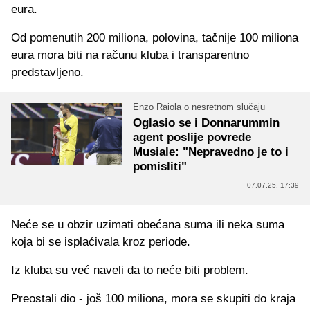
eura.
Od pomenutih 200 miliona, polovina, tačnije 100 miliona
eura mora biti na računu kluba i transparentno
predstavljeno.
Enzo Raiola o nesretnom slučaju
Oglasio se i Donnarummin
agent poslije povrede
Musiale: "Nepravedno je to i
pomisliti"
07.07.25. 17:39
Neće se u obzir uzimati obećana suma ili neka suma
koja bi se isplaćivala kroz periode.
Iz kluba su već naveli da to neće biti problem.
Preostali dio - još 100 miliona, mora se skupiti do kraja