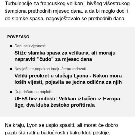
Turbulencije za francuskog velikan i bivšeg višestrukog
šampiona prethodnih mjesec dana, a da bi moglo doći i
do slamke spasa, nagovještavalo se prethodnih dana.
POVEZANO
Dani neizvjesnosti
Stiže slamka spasa za velikana, ali moraju
napraviti "čudo" za mjesec dana
Navijači se napokon imaju čemu radovati
Veliki preokret u slučaju Lyona - Nakon mora
loših vijesti, pojavila se jedna odlična za njih
Dug došao na naplatu
UEFA bez milosti: Velikan izbačen iz Evropa
lige, dva kluba žestoko profitirala
Na kraju, Lyon se uspio spasiti, ali morat će dobro
paziti šta radi u budućnosti i kako klub posluje.