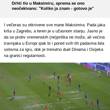
Drhti tlo u Maksimiru, sprema se ono
neočekivano: "Koliko ja znam - gotovo je"
I večeras su otkrivene sve mane Maksimira. Pada jaka
kiša u Zagrebu, a teren je u užasnom stanju. Jasno je
da se protiv vremenskih (ne)prilika ne može, ali većina
travnjaka u Evropi ipak bi i pored svih tih padavina bila
uslovna za igru, dok je trenutno duel Dinama i Osijeka
na granici regularnosti.