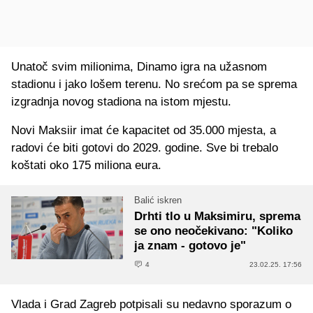
Unatoč svim milionima, Dinamo igra na užasnom
stadionu i jako lošem terenu. No srećom pa se sprema
izgradnja novog stadiona na istom mjestu.
Novi Maksiir imat će kapacitet od 35.000 mjesta, a
radovi će biti gotovi do 2029. godine. Sve bi trebalo
koštati oko 175 miliona eura.
Balić iskren
Drhti tlo u Maksimiru, sprema
se ono neočekivano: "Koliko
ja znam - gotovo je"
4
23.02.25. 17:56
Vlada i Grad Zagreb potpisali su nedavno sporazum o