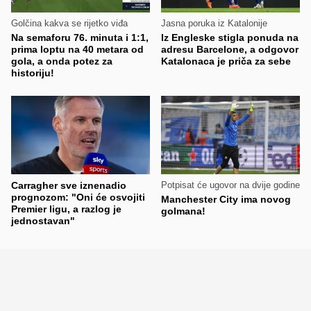
Golčina kakva se rijetko viđa
Jasna poruka iz Katalonije
Na semaforu 76. minuta i 1:1,
Iz Engleske stigla ponuda na
prima loptu na 40 metara od
adresu Barcelone, a odgovor
gola, a onda potez za
Katalonaca je priča za sebe
historiju!
Carragher sve iznenadio
Potpisat će ugovor na dvije godine
prognozom: "Oni će osvojiti
Manchester City ima novog
Premier ligu, a razlog je
golmana!
jednostavan"