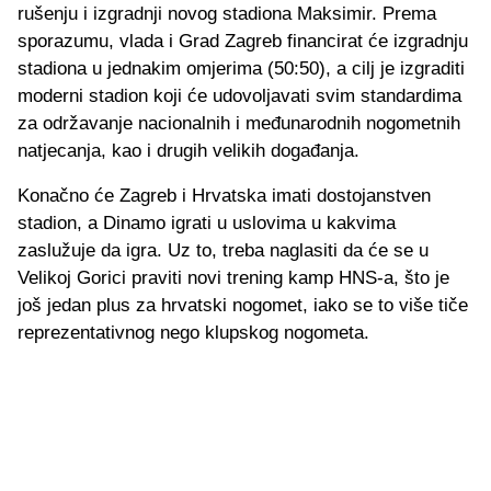
rušenju i izgradnji novog stadiona Maksimir. Prema
sporazumu, vlada i Grad Zagreb financirat će izgradnju
stadiona u jednakim omjerima (50:50), a cilj je izgraditi
moderni stadion koji će udovoljavati svim standardima
za održavanje nacionalnih i međunarodnih nogometnih
natjecanja, kao i drugih velikih događanja.
Konačno će Zagreb i Hrvatska imati dostojanstven
stadion, a Dinamo igrati u uslovima u kakvima
zaslužuje da igra. Uz to, treba naglasiti da će se u
Velikoj Gorici praviti novi trening kamp HNS-a, što je
još jedan plus za hrvatski nogomet, iako se to više tiče
reprezentativnog nego klupskog nogometa.