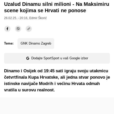
Uzalud Dinamu silni milioni - Na Maksimiru
scene kojima se Hrvati ne ponose
26.02.25. - 20:16,
Edmir Škorić
Teme:
GNK Dinamo Zagreb
Dodajte SportSport u vaš Google izbor
Dinamo i Osijek od 19:45 sati igraju svoju utakmicu
četvrtfinala Kupa Hrvatske, ali jedna stvar ponovo je
istinske navijače Modrih i većinu Hrvata odmah
vratila u surovu realnost.