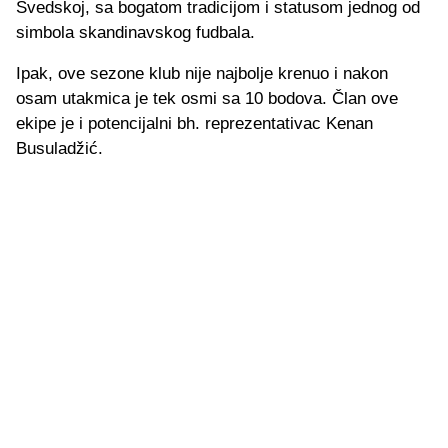
Švedskoj, sa bogatom tradicijom i statusom jednog od
simbola skandinavskog fudbala.
Ipak, ove sezone klub nije najbolje krenuo i nakon
osam utakmica je tek osmi sa 10 bodova. Član ove
ekipe je i potencijalni bh. reprezentativac Kenan
Busuladžić.