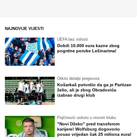
NAJNOVIJE VIJESTI
UEFA bez milosti
Dobili 10.000 eura kazne zbog
pogrdne poruke Lešinarima!
Otkrio detalje pregovora
Košarkaš potvrdio da ga je Partizan
želio, ali je zbog Obradovića
izabrao drugi klub
Pejčinović uskoro u novom klubu
"Novi Džeko" pred transferom
karijere! Wolfsburg dogovorio
posao vrijedan čak 25 miliona eura!