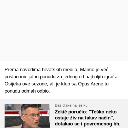
Prema navodima hrvatskih medija, Malmo je već
poslao inicijalnu ponudu za jednog od najboljih igrača
Osijeka ove sezone, ali je klub sa Opus Arene tu
ponudu odmah odbio.
Bez dlake na jeziku
Zekić poručio: "Teško neko
ostaje živ na takav način",
dotakao se i povremenog bh.