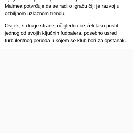
Malmea potvrđuje da se radi o igraču čiji je razvoj u
ozbiljnom uzlaznom trendu.
Osijek, s druge strane, očigledno ne želi lako pustiti
jednog od svojih ključnih fudbalera, posebno usred
turbulentnog perioda u kojem se klub bori za opstanak.