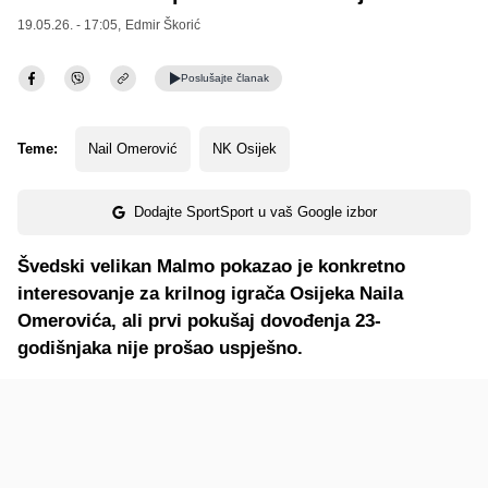
19.05.26. - 17:05,
Edmir Škorić
Poslušajte
članak
Teme:
Nail Omerović
NK Osijek
Dodajte SportSport u vaš Google izbor
Švedski velikan Malmo pokazao je konkretno
interesovanje za krilnog igrača Osijeka Naila
Omerovića, ali prvi pokušaj dovođenja 23-
godišnjaka nije prošao uspješno.