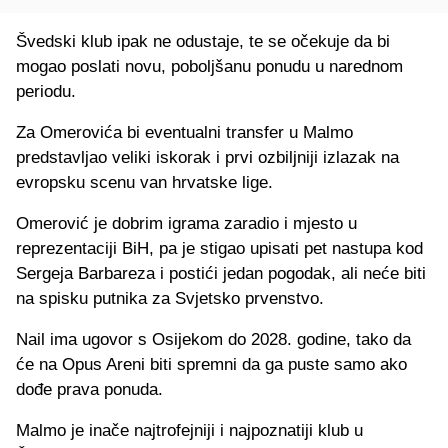
Švedski klub ipak ne odustaje, te se očekuje da bi
mogao poslati novu, poboljšanu ponudu u narednom
periodu.
Za Omerovića bi eventualni transfer u Malmo
predstavljao veliki iskorak i prvi ozbiljniji izlazak na
evropsku scenu van hrvatske lige.
Omerović je dobrim igrama zaradio i mjesto u
reprezentaciji BiH, pa je stigao upisati pet nastupa kod
Sergeja Barbareza i postići jedan pogodak, ali neće biti
na spisku putnika za Svjetsko prvenstvo.
Nail ima ugovor s Osijekom do 2028. godine, tako da
će na Opus Areni biti spremni da ga puste samo ako
dođe prava ponuda.
Malmo je inače najtrofejniji i najpoznatiji klub u