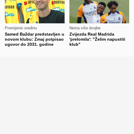
Promijenio sredinu
Nema više dvojbe
Samed Baždar predstavljen u
Zvijezda Real Madrida
novom klubu: Zmaj potpisao
'prelomila': "Želim napustiti
ugovor do 2031. godine
klub"