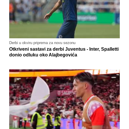
Derbi u okviru priprema za novu sezonu
Otkriveni sastavi za derbi Juventus - Inter, Spalletti
donio odluku oko Alajbegovića