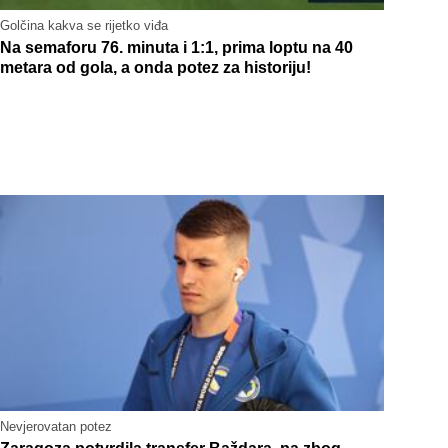
Golčina kakva se rijetko viđa
Na semaforu 76. minuta i 1:1, prima loptu na 40
metara od gola, a onda potez za historiju!
Nevjerovatan potez