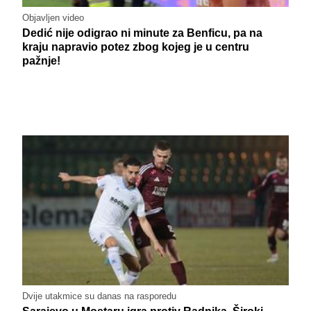
Objavljen video
Dedić nije odigrao ni minute za Benficu, pa na
kraju napravio potez zbog kojeg je u centru
pažnje!
Dvije utakmice su danas na rasporedu