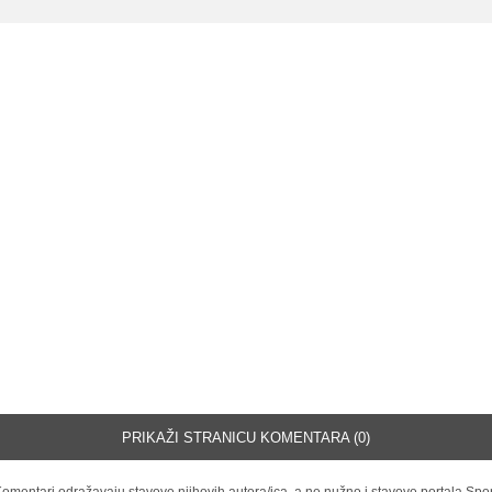
PRIKAŽI STRANICU KOMENTARA (0)