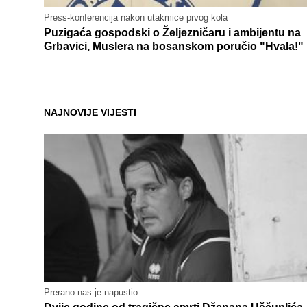
Press-konferencija nakon utakmice prvog kola
Puzigaća gospodski o Željezničaru i ambijentu na
Grbavici, Muslera na bosanskom poručio "Hvala!"
NAJNOVIJE VIJESTI
Prerano nas je napustio