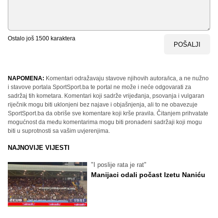
Ostalo još
1500
karaktera
POŠALJI
NAPOMENA:
Komentari odražavaju stavove njihovih autora/ica, a ne nužno
i stavove portala SportSport.ba te portal ne može i neće odgovarati za
sadržaj tih kometara. Komentari koji sadrže vrijeđanja, psovanja i vulgaran
riječnik mogu biti uklonjeni bez najave i objašnjenja, ali to ne obavezuje
SportSport.ba da obriše sve komentare koji krše pravila. Čitanjem prihvatate
mogućnost da među komentarima mogu biti pronađeni sadržaji koji mogu
biti u suprotnosti sa vašim uvjerenjima.
NAJNOVIJE VIJESTI
"I poslije rata je rat"
Manijaci odali počast Izetu Naniću