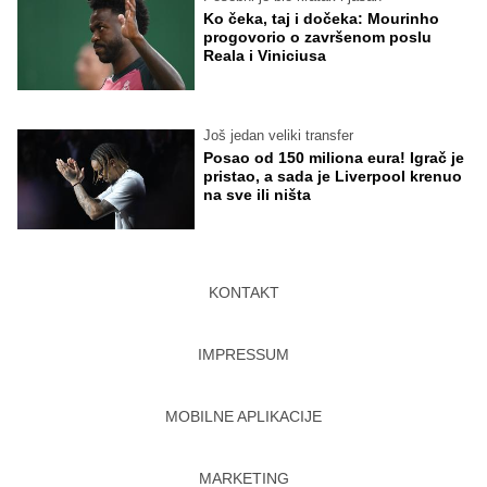
Ko čeka, taj i dočeka: Mourinho
progovorio o završenom poslu
Reala i Viniciusa
Još jedan veliki transfer
Posao od 150 miliona eura! Igrač je
pristao, a sada je Liverpool krenuo
na sve ili ništa
KONTAKT
IMPRESSUM
MOBILNE APLIKACIJE
MARKETING