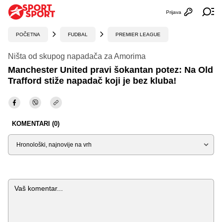
Prijava
Otvori profi
Ot
POČETNA
FUDBAL
PREMIER LEAGUE
Ništa od skupog napadača za Amorima
Manchester United pravi šokantan potez: Na Old
Trafford stiže napadač koji je bez kluba!
KOMENTARI (0)
Sortiraj
Komentar