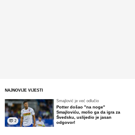
NAJNOVIJE VIJESTI
Smajlović je već odlučio
Potter došao "na noge"
Smajloviću, molio ga da igra za
Švedsku, uslijedio je jasan
2
odgovor!