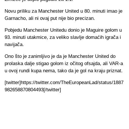
Novu priliku za Manchester United u 80. minuti imao je
Garnacho, ali ni ovaj put nije bio precizan.
Pobjedu Manchester Unitedu donio je Maguire golom u
93. minuti utakmice, za veliko slavlje domaćih igrača i
navijača.
Ono što je zanimljivo je da je Manchester United do
prolaska dalje stigao golom iz očitog ofsajda, ali VAR-a
u ovoj rundi kupa nema, tako da je gol na kraju priznat.
[twitter]https://twitter.com/TheEuropeanLad/status/1887
982658870804493[/twitter]