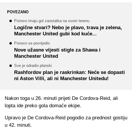
POVEZANO
Ponovo imaju gol zaostatka na svom terenu
Logične stvari? Nebo je plavo, trava je zelena,
Manchester United gubi kod kuće...
Ponovo se povrijedio
Nove užasne vijesti stigle za Shawa i
Manchester United
Sve je odradio planski
Rashfordov plan je raskrinkan: Neće se dopasti
ni Aston Villi, ali ni Manchester Unitedu!
Nakon toga u 26. minuti prijeti De Cordova-Reid, ali
lopta ide preko gola domaće ekipe.
Upravo je De Cordova-Reid pogodio za prednost gostiju
u 42. minuti.