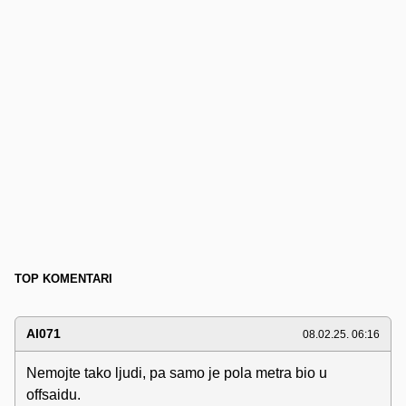
TOP KOMENTARI
Al071
08.02.25. 06:16
Nemojte tako ljudi, pa samo je pola metra bio u
offsaidu.