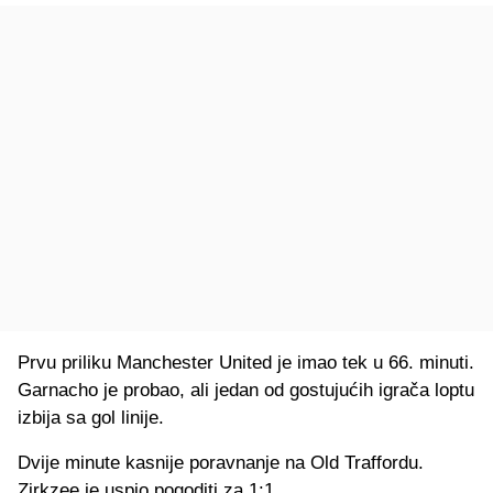
Prvu priliku Manchester United je imao tek u 66. minuti.
Garnacho je probao, ali jedan od gostujućih igrača loptu
izbija sa gol linije.
Dvije minute kasnije poravnanje na Old Traffordu.
Zirkzee je uspio pogoditi za 1:1.