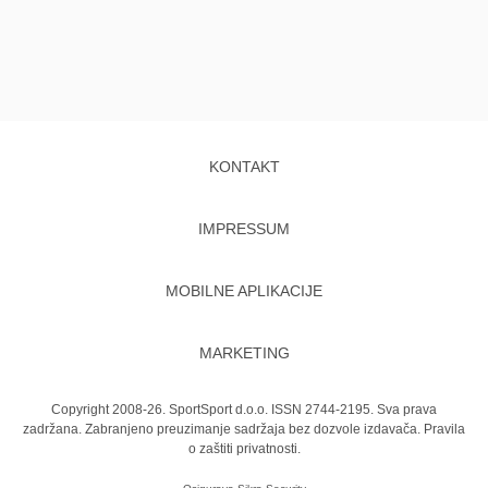
KONTAKT
IMPRESSUM
MOBILNE APLIKACIJE
MARKETING
Copyright 2008-26. SportSport d.o.o. ISSN 2744-2195. Sva prava
zadržana. Zabranjeno preuzimanje sadržaja bez dozvole izdavača.
Pravila
o zaštiti privatnosti.