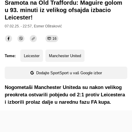
Sramota na Old Traffordu: Maguire golom
u 93. minuti iz velikog ofsajda izbacio
Leicester!
07.02.25. - 22:57,
Esmer Oštraković
16
Teme:
Leicester
Manchester United
Dodajte SportSport u vaš Google izbor
Nogometaši Manchester Uniteda su nakon velikog
preokreta ostvarili pobjedu od 2:1 protiv Leicestera
i izborili prolaz dalje u narednu fazu FA kupa.