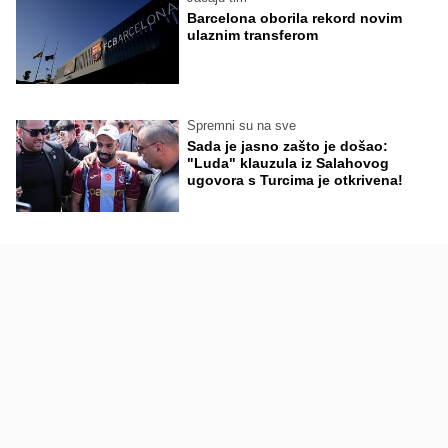
Barcelona oborila rekord novim
ulaznim transferom
Spremni su na sve
Sada je jasno zašto je došao:
"Luda" klauzula iz Salahovog
ugovora s Turcima je otkrivena!