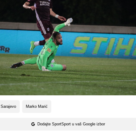
 Sarajevo
Marko Marić
Dodajte SportSport u vaš Google izbor