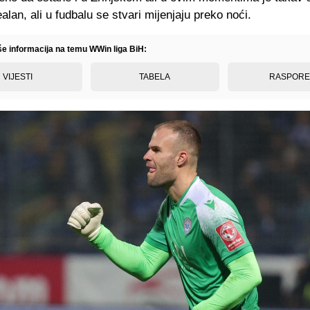
alan, ali u fudbalu se stvari mijenjaju preko noći.
iše informacija na temu WWin liga BiH:
VIJESTI
TABELA
RASPOR