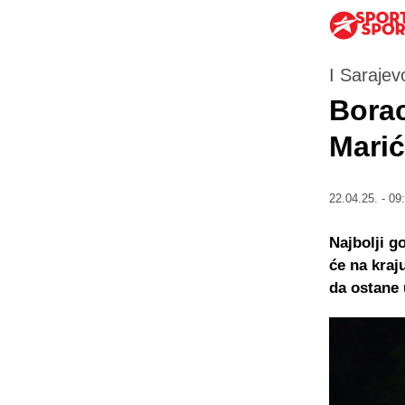
I Sarajev
Borac
Marić
22.04.25. - 09
Najbolji 
će na kraj
da ostane 