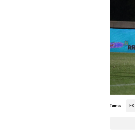
Teme:
FK