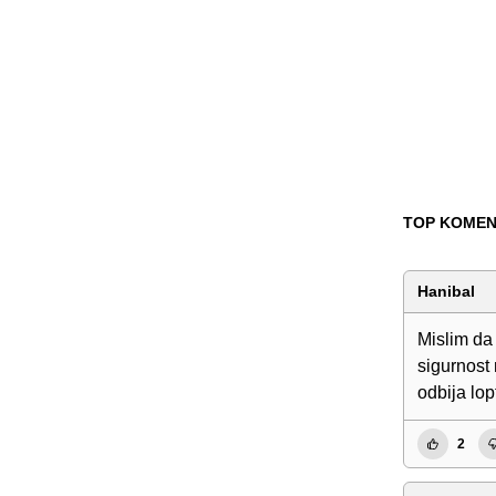
TOP KOMEN
Hanibal
Mislim da
sigurnost 
odbija lop
2