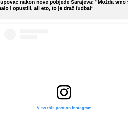
upovac nakon nove pobjede Sarajeva: "Možda smo 
alo i opustili, ali eto, to je draž fudbal"
View this post on Instagram