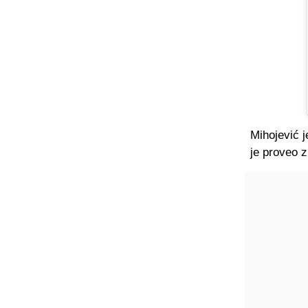
Mihojević j
je proveo z