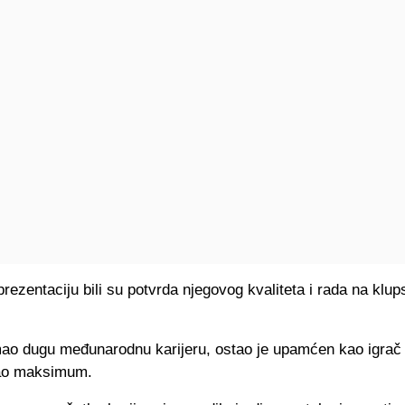
prezentaciju bili su potvrda njegovog kvaliteta i rada na klu
mao dugu međunarodnu karijeru, ostao je upamćen kao igrač k
vao maksimum.