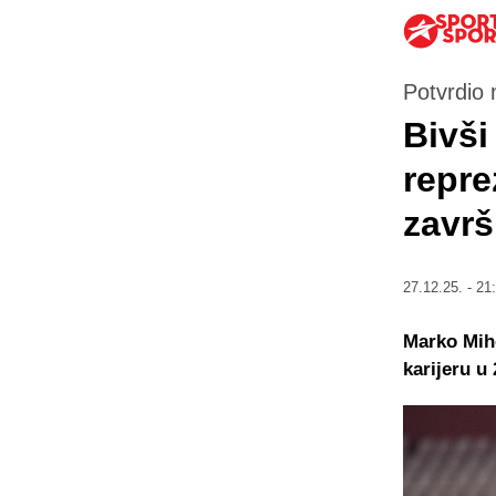
Potvrdio 
Bivši
repre
završ
27.12.25. - 21
Marko Miho
karijeru u 