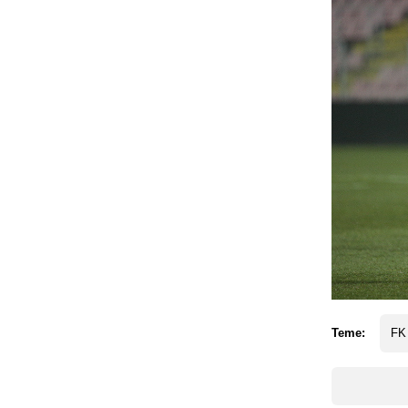
Teme:
FK