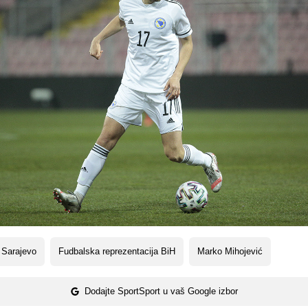
 Sarajevo
Fudbalska reprezentacija BiH
Marko Mihojević
Dodajte SportSport u vaš Google izbor