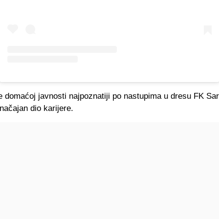
e domaćoj javnosti najpoznatiji po nastupima u dresu FK Sar
načajan dio karijere.