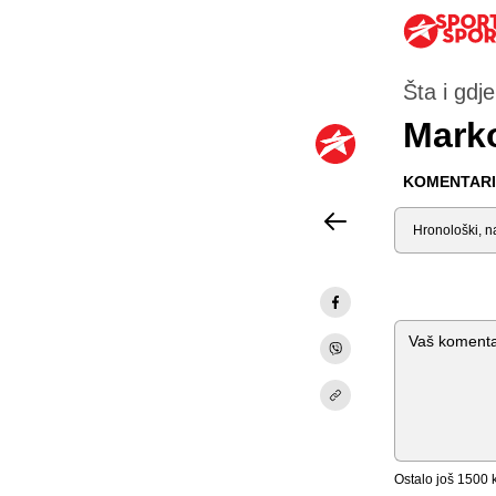
Šta i gdje
Marko
KOMENTARI 
Sortiraj
Komentar
Ostalo još
1500
k