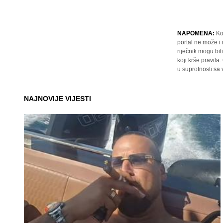
NAPOMENA:
Ko
portal ne može i
riječnik mogu bit
koji krše pravil
u suprotnosti sa
NAJNOVIJE VIJESTI