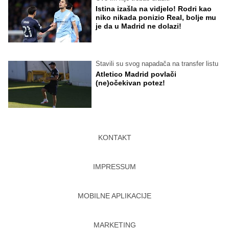
Istina izašla na vidjelo! Rodri kao
niko nikada ponizio Real, bolje mu
je da u Madrid ne dolazi!
Stavili su svog napadača na transfer listu
Atletico Madrid povlači
(ne)očekivan potez!
KONTAKT
IMPRESSUM
MOBILNE APLIKACIJE
MARKETING