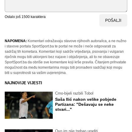
Ostalo još
1500
karaktera
POŠALJI
NAPOMENA:
Komentari odražavaju stavove njihovih autora/ica, a ne nužno
i stavove portala SportSport.ba te portal ne može i neće odgovarati za
sadržaj tih kometara. Komentari koji sadrže vrijeđanja, psovanja i vulgaran
riječnik mogu biti uklonjeni bez najave i objašnjenja, ali to ne obavezuje
SportSport.ba da obriše sve komentare koji krše pravila. Čitanjem prihvatate
mogućnost da među komentarima mogu biti pronađeni sadržaji koji mogu
biti u suprotnosti sa vašim uvjerenjima.
NAJNOVIJE VIJESTI
Crno-bijeli razbili Tobol
Saša Ilić nakon velike pobjede
Partizana: "Dešavaju se neke
stvari..."
Ovo im nije trebao uraditi