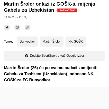
Martin Šroler odlazi iz GOŠK-a, mijenja
Gabelu za Uzbekistan
·
SAZNAJEMO
04.02.25. - 11:59,
Teme:
Bunyodkor
Martin Šroler
NK GOŠK
Dodajte SportSport u vaš Google izbor
Martin Šroler (26) će po svemu sudeći zamijeniti
Gabelu za Tashkent (Uzbekistan), odnosno NK
GOŠK za FC Bunyodkor.