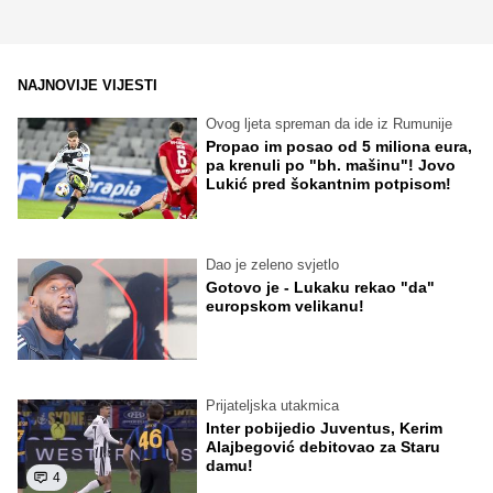
NAJNOVIJE VIJESTI
Ovog ljeta spreman da ide iz Rumunije
Propao im posao od 5 miliona eura,
pa krenuli po "bh. mašinu"! Jovo
Lukić pred šokantnim potpisom!
Dao je zeleno svjetlo
Gotovo je - Lukaku rekao "da"
europskom velikanu!
Prijateljska utakmica
Inter pobijedio Juventus, Kerim
Alajbegović debitovao za Staru
damu!
4