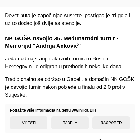
Devet puta je započinjao susrete, postigao je tri gola i
uz to dodao još dvije asistencije.
NK GOŠK osvojio 35. Međunarodni turnir -
Memorijal "Andrija Anković"
Jedan od najstarijih aktivnih turnira u Bosni i
Hercegovini je odigran u prethodnih nekoliko dana.
Tradicionalno se održao u Gabeli, a domaćin NK GOŠK
je osvojio turnir nakon pobjede u finalu od 2:0 protiv
Sutjeske.
Potražite više informacija na temu WWin liga BiH:
VIJESTI
TABELA
RASPORED