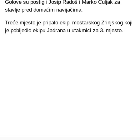
Golove su postigli Josip Radoš i Marko Čuljak za
slavlje pred domaćim navijačima.
Treće mjesto je pripalo ekipi mostarskog Zrinjskog koji
je pobijedio ekipu Jadrana u utakmici za 3. mjesto.