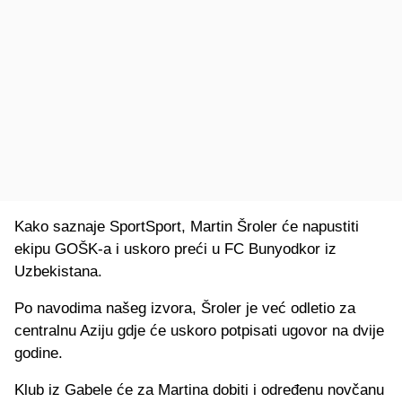
Kako saznaje SportSport, Martin Šroler će napustiti
ekipu GOŠK-a i uskoro preći u
FC Bunyodkor iz
Uzbekistana.
Po navodima našeg izvora, Šroler je već odletio za
centralnu Aziju gdje će uskoro potpisati ugovor na dvije
godine.
Klub iz Gabele će za Martina dobiti i određenu novčanu