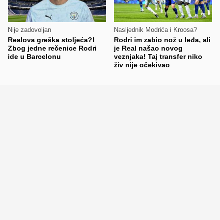
Nije zadovoljan
Nasljednik Modrića i Kroosa?
Realova greška stoljeća?!
Rodri im zabio nož u leđa, ali
Zbog jedne rečenice Rodri
je Real našao novog
ide u Barcelonu
veznjaka! Taj transfer niko
živ nije očekivao