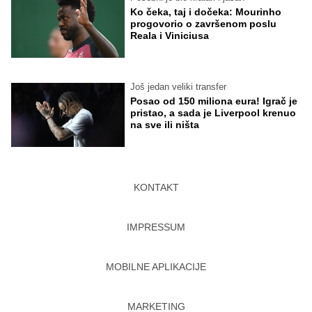
Ko čeka, taj i dočeka: Mourinho
progovorio o završenom poslu
Reala i Viniciusa
Još jedan veliki transfer
Posao od 150 miliona eura! Igrač je
pristao, a sada je Liverpool krenuo
na sve ili ništa
KONTAKT
IMPRESSUM
MOBILNE APLIKACIJE
MARKETING