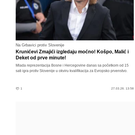
Na Grbavici protiv Slovenije
Krunićevi Zmajići izgledaju moćno! Košpo, Malić i
Deket od prve minute!
Mlada reprezentacija Bosne i Hercegovine danas sa početkom od 15
sati igra protiv Slovenije u okviru kvalifikacija za Evropsko prvenstvo.
1
27.03.26. 13:58