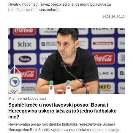
Hrvatski nogometni savez obezbijedio je još jedno pojačanje za
budućnost svojih reprezentacija.
14.03.26. 16:12
Misli se na budućnost
Spahić kreće u novi lavovski posao: Bosna i
Hercegovina uskoro jača za još jedno fudbalsko
ime?
Nevjerovatan posao radi direktor fudbalske reprezentacije Bosne i
Hercegovine Emir Spahić zajedno sa pomoćnicima kada su u pitanju