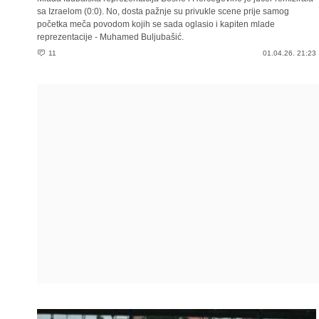
sa Izraelom (0:0). No, dosta pažnje su privukle scene prije samog
početka meča povodom kojih se sada oglasio i kapiten mlade
reprezentacije - Muhamed Buljubašić.
11
01.04.26. 21:23