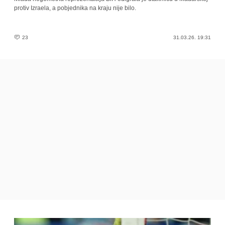
protiv Izraela, a pobjednika na kraju nije bilo.
23
31.03.26. 19:31