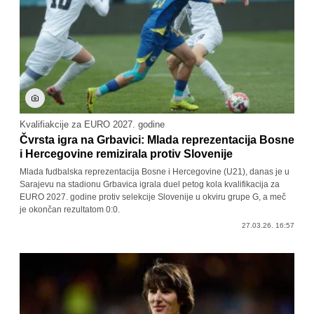
Kvalifiakcije za EURO 2027. godine
Čvrsta igra na Grbavici: Mlada reprezentacija Bosne
i Hercegovine remizirala protiv Slovenije
Mlada fudbalska reprezentacija Bosne i Hercegovine (U21), danas je u
Sarajevu na stadionu Grbavica igrala duel petog kola kvalifikacija za
EURO 2027. godine protiv selekcije Slovenije u okviru grupe G, a meč
je okončan rezultatom 0:0.
27.03.26. 16:57