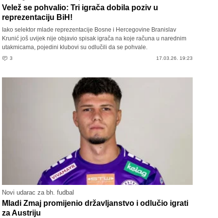
Velež se pohvalio: Tri igrača dobila poziv u
reprezentaciju BiH!
Iako selektor mlade reprezentacije Bosne i Hercegovine Branislav
Krunić još uvijek nije objavio spisak igrača na koje računa u narednim
utakmicama, pojedini klubovi su odlučili da se pohvale.
3
17.03.26. 19:23
Novi udarac za bh. fudbal
Mladi Zmaj promijenio državljanstvo i odlučio igrati
za Austriju