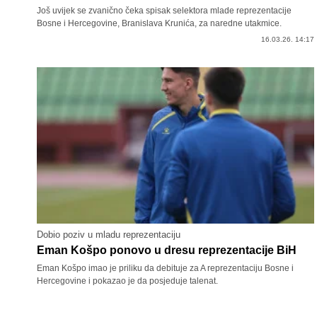
Još uvijek se zvanično čeka spisak selektora mlade reprezentacije
Bosne i Hercegovine, Branislava Krunića, za naredne utakmice.
16.03.26. 14:17
Dobio poziv u mladu reprezentaciju
Eman Košpo ponovo u dresu reprezentacije BiH
Eman Košpo imao je priliku da debituje za A reprezentaciju Bosne i
Hercegovine i pokazao je da posjeduje talenat.