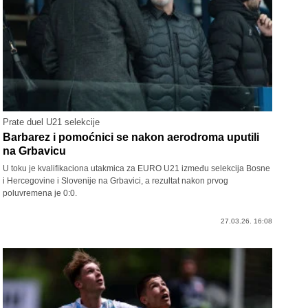
Prate duel U21 selekcije
Barbarez i pomoćnici se nakon aerodroma uputili
na Grbavicu
U toku je kvalifikaciona utakmica za EURO U21 između selekcija Bosne
i Hercegovine i Slovenije na Grbavici, a rezultat nakon prvog
poluvremena je 0:0.
27.03.26. 16:08