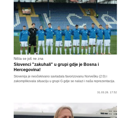
Ništa se još ne zna
Slovenci "zakuhali" u grupi gdje je Bosna i
Hercegovina!
Slovenija je neočekivano savladala favorizovanu Norvešku (2:0) i
zakomplikovala situaciju u grupi G gdje se nalazi i naša reprezentacija.
31.03.26. 17:52