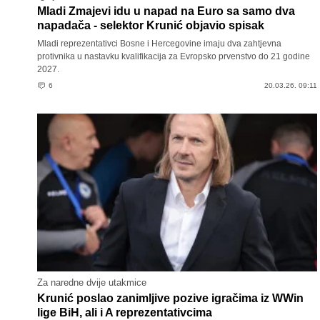
Mladi Zmajevi idu u napad na Euro sa samo dva
napadača - selektor Krunić objavio spisak
Mladi reprezentativci Bosne i Hercegovine imaju dva zahtjevna
protivnika u nastavku kvalifikacija za Evropsko prvenstvo do 21 godine
2027.
6
20.03.26. 09:11
Za naredne dvije utakmice
Krunić poslao zanimljive pozive igračima iz WWin
lige BiH, ali i A reprezentativcima