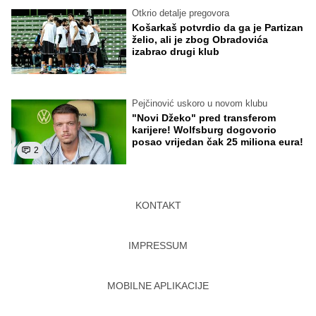
Otkrio detalje pregovora
Košarkaš potvrdio da ga je Partizan
želio, ali je zbog Obradovića
izabrao drugi klub
Pejčinović uskoro u novom klubu
"Novi Džeko" pred transferom
karijere! Wolfsburg dogovorio
posao vrijedan čak 25 miliona eura!
2
KONTAKT
IMPRESSUM
MOBILNE APLIKACIJE