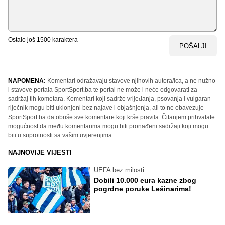
Ostalo još
1500
karaktera
POŠALJI
NAPOMENA:
Komentari odražavaju stavove njihovih autora/ica, a ne nužno
i stavove portala SportSport.ba te portal ne može i neće odgovarati za
sadržaj tih kometara. Komentari koji sadrže vrijeđanja, psovanja i vulgaran
riječnik mogu biti uklonjeni bez najave i objašnjenja, ali to ne obavezuje
SportSport.ba da obriše sve komentare koji krše pravila. Čitanjem prihvatate
mogućnost da među komentarima mogu biti pronađeni sadržaji koji mogu
biti u suprotnosti sa vašim uvjerenjima.
NAJNOVIJE VIJESTI
UEFA bez milosti
Dobili 10.000 eura kazne zbog
pogrdne poruke Lešinarima!