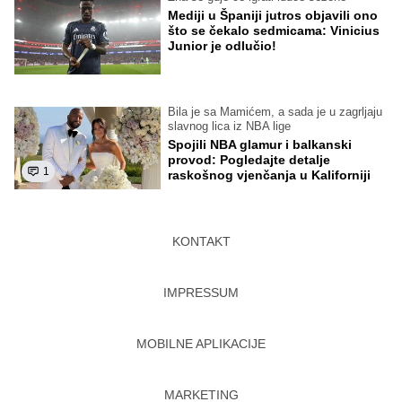
Mediji u Španiji jutros objavili ono
što se čekalo sedmicama: Vinicius
Junior je odlučio!
Bila je sa Mamićem, a sada je u zagrljaju
slavnog lica iz NBA lige
Spojili NBA glamur i balkanski
provod: Pogledajte detalje
1
raskošnog vjenčanja u Kaliforniji
KONTAKT
IMPRESSUM
MOBILNE APLIKACIJE
MARKETING