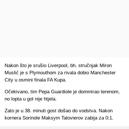
Nakon što je srušio Liverpool, bh. stručnjak Miron
Muslić je s Plymouthom za rivala dobio Manchester
City u osmini finala FA Kupa.
Očekivano, tim Pepa Guardiole je dominirao terenom,
no lopta u gol nije htjela.
Zato je u 38. minuti gost došao do vodstva. Nakon
kornera Sorinole Maksym Talovierov zabija za 0:1.