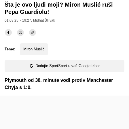
Šta je ovo ljudi moji? Miron Muslić ruši
Pepa Guardiolu!
01.03.25. - 19:27,
Midhat Šljivak
Teme:
Miron Muslić
Dodajte SportSport u vaš Google izbor
Plymouth od 38. minute vodi protiv Manchester
Cityja s 1:0.