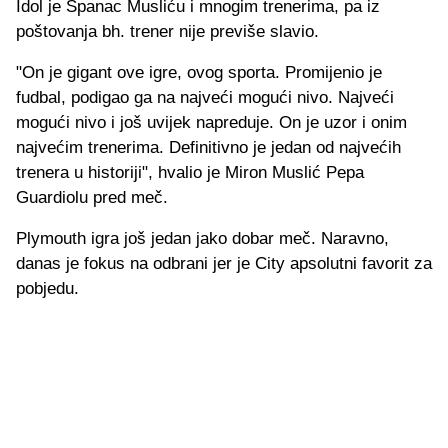
Idol je Španac Musliću i mnogim trenerima, pa iz
poštovanja bh. trener nije previše slavio.
"On je gigant ove igre, ovog sporta. Promijenio je
fudbal, podigao ga na najveći mogući nivo. Najveći
mogući nivo i još uvijek napreduje. On je uzor i onim
najvećim trenerima. Definitivno je jedan od najvećih
trenera u historiji", hvalio je Miron Muslić Pepa
Guardiolu pred meč.
Plymouth igra još jedan jako dobar meč. Naravno,
danas je fokus na odbrani jer je City apsolutni favorit za
pobjedu.