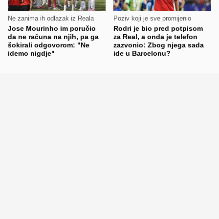
Ne zanima ih odlazak iz Reala
Poziv koji je sve promijenio
Jose Mourinho im poručio
Rodri je bio pred potpisom
da ne računa na njih, pa ga
za Real, a onda je telefon
šokirali odgovorom: "Ne
zazvonio: Zbog njega sada
idemo nigdje"
ide u Barcelonu?