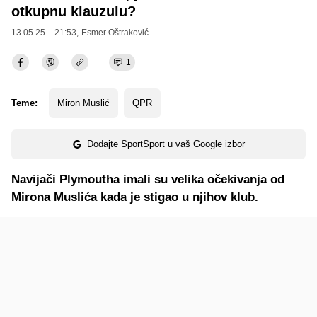
otkupnu klauzulu?
13.05.25. - 21:53,
Esmer Oštraković
1
Teme:
Miron Muslić
QPR
Dodajte SportSport u vaš Google izbor
Navijači Plymoutha imali su velika očekivanja od
Mirona Muslića kada je stigao u njihov klub.