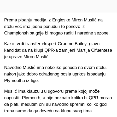
Prema pisanju medija iz Engleske Miron Muslić na
stolu već ima jednu ponudu i to ponovo iz
Championshipa gdje bi mogao raditi i naredne sezone.
Kako tvrdi transfer ekspert Graeme Bailey, glavni
kandidat da na klupi QPR-a zamijeni Martija Cifuentesa
je upravo Miron Muslić.
Navodno Muslić ima nekoliko ponuda na svom stolu,
nakon jako dobro odrađenog posla uprkos ispadanju
Plymoutha iz lige.
Muslić ima klauzulu u ugovoru prema kojoj može
napustiti Plymouth, a nije poznato koliko bi QPR morao
da plati, međutim oni su navodno spremni koliko god
treba samo da ga dovedu na klupu svog tima.