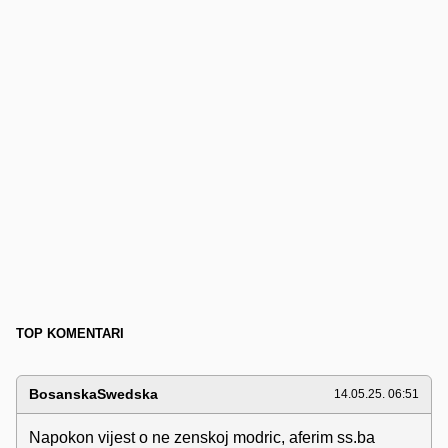
TOP KOMENTARI
BosanskaSwedska
14.05.25. 06:51
Napokon vijest o ne zenskoj modric, aferim ss.ba