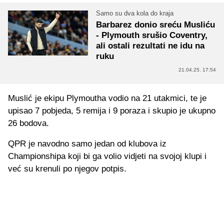
Samo su dva kola do kraja
Barbarez donio sreću Musliću
- Plymouth srušio Coventry,
ali ostali rezultati ne idu na
ruku
21.04.25. 17:54
Muslić je ekipu Plymoutha vodio na 21 utakmici, te je
upisao 7 pobjeda, 5 remija i 9 poraza i skupio je ukupno
26 bodova.
QPR je navodno samo jedan od klubova iz
Championshipa koji bi ga volio vidjeti na svojoj klupi i
već su krenuli po njegov potpis.