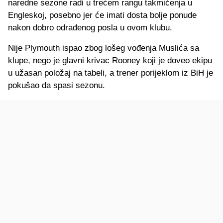
naredne sezone radi u trećem rangu takmičenja u
Engleskoj, posebno jer će imati dosta bolje ponude
nakon dobro odrađenog posla u ovom klubu.
Nije Plymouth ispao zbog lošeg vođenja Muslića sa
klupe, nego je glavni krivac Rooney koji je doveo ekipu
u užasan položaj na tabeli, a trener porijeklom iz BiH je
pokušao da spasi sezonu.