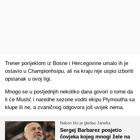
Trener porijeklom iz Bosne i Hercegovine umalo ih je
ostavio u Championhsipu, ali na kraju nije uspio izboriti
opstanak u ovoj ligi.
Mnogo se u posljednjih nekoliko dana govori o tome da
li će Muslić i naredne sezone voditi ekipu Plymoutha sa
klupe ili ne, a zvaničnog odgovora još uvijek nema.
Nakon što je gledao Janelta
Sergej Barbarez posjetio
čovjeka kojeg mnogi žele na