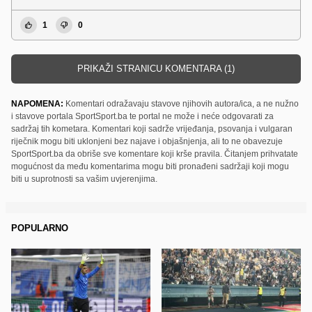
1
0
PRIKAŽI STRANICU KOMENTARA (1)
NAPOMENA:
Komentari odražavaju stavove njihovih autora/ica, a ne nužno
i stavove portala SportSport.ba te portal ne može i neće odgovarati za
sadržaj tih kometara. Komentari koji sadrže vrijeđanja, psovanja i vulgaran
riječnik mogu biti uklonjeni bez najave i objašnjenja, ali to ne obavezuje
SportSport.ba da obriše sve komentare koji krše pravila. Čitanjem prihvatate
mogućnost da među komentarima mogu biti pronađeni sadržaji koji mogu
biti u suprotnosti sa vašim uvjerenjima.
POPULARNO