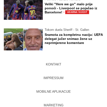
Veliki "Here we go" malo prije
ponoći - Liverpool se pojačao iz
·
Barcelone!
UDARNA VIJEST
Tokom duela Sheriff - St. Gallen
Sramota za kompletnu naciju: UEFA
delegat jučer snimao žene uz
neprimjerene komentare
KONTAKT
IMPRESSUM
MOBILNE APLIKACIJE
MARKETING