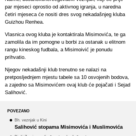
par mjeseci oprostio od aktivnog igranja, u naredna
četiri mjeseca će nositi dres svog nekadašnjeg kluba
Guizhou Renhea.
Vlasnica ovog kluba je kontaktirala Misimovića, te ga
zamolila da im pomogne u borbi za ostanak u elitnom
rangu kineskog fudbala, a Misimoivić je ponudu
prihvatio.
Njegov nekadašnji klub trenutno se nalazi na
pretposljednjem mjestu tabele sa 10 osvojenih bodova,
a zajedno sa Misimovićem ovaj klub će pojačati i Sejad
Salihović.
POVEZANO
Bh. veznjak u Kini
Salihović stopama Misimovića i Muslimovića