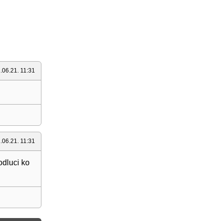
.06.21. 11:31
.06.21. 11:31
odluci ko