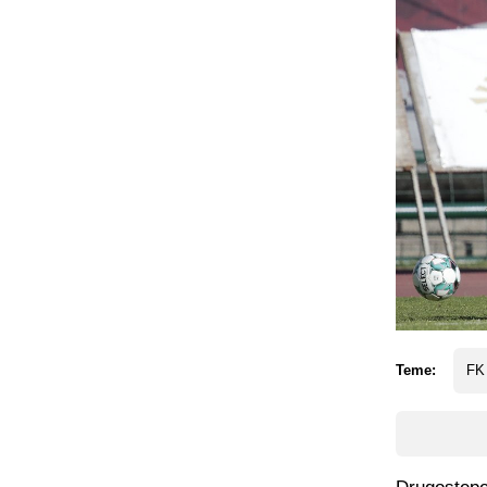
Teme:
FK