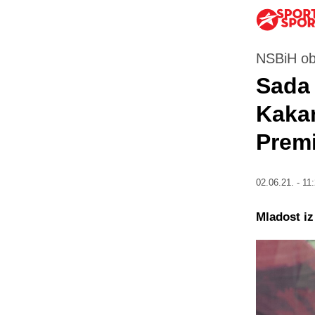
NSBiH ob
Sada 
Kakan
Premi
02.06.21. - 11
Mladost iz