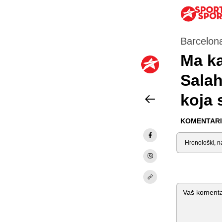
Barcelona
Ma k
Salah
koja 
KOMENTARI 
Sortiraj
Komentar