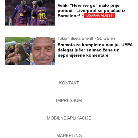
Veliki "Here we go" malo prije
ponoći - Liverpool se pojačao iz
·
Barcelone!
UDARNA VIJEST
Tokom duela Sheriff - St. Gallen
Sramota za kompletnu naciju: UEFA
delegat jučer snimao žene uz
neprimjerene komentare
KONTAKT
IMPRESSUM
MOBILNE APLIKACIJE
MARKETING