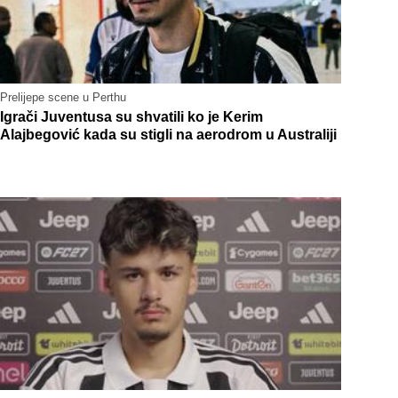
Prelijepe scene u Perthu
Igrači Juventusa su shvatili ko je Kerim
Alajbegović kada su stigli na aerodrom u Australiji