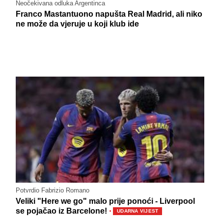
Neočekivana odluka Argentinca
Franco Mastantuono napušta Real Madrid, ali niko
ne može da vjeruje u koji klub ide
Potvrdio Fabrizio Romano
Veliki "Here we go" malo prije ponoći - Liverpool
·
se pojačao iz Barcelone!
UDARNA VIJEST