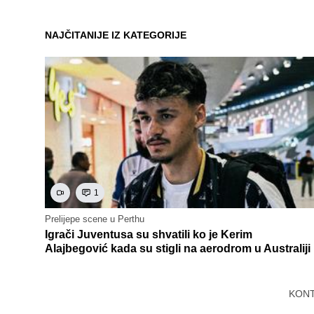
NAJČITANIJE IZ KATEGORIJE
1
Prelijepe scene u Perthu
Igrači Juventusa su shvatili ko je Kerim
Alajbegović kada su stigli na aerodrom u Australiji
KON