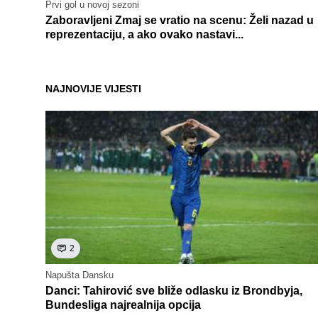
Prvi gol u novoj sezoni
Zaboravljeni Zmaj se vratio na scenu: Želi nazad u
reprezentaciju, a ako ovako nastavi...
NAJNOVIJE VIJESTI
2
Napušta Dansku
Danci: Tahirović sve bliže odlasku iz Brondbyja,
Bundesliga najrealnija opcija