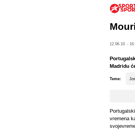
Mouri
12.06.10. - 16
Portugalsk
Madridu će 
Teme:
Jo
Portugalski
vremena kad
svojevreme