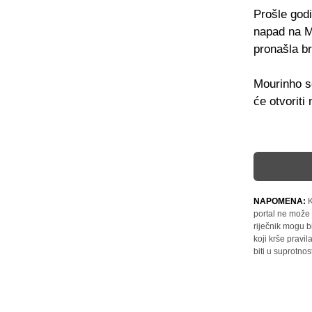
Prošle godi
napad na Mo
pronašla br
Mourinho s
će otvoriti
NAPOMENA:
K
portal ne može 
riječnik mogu b
koji krše pravi
biti u suprotnos