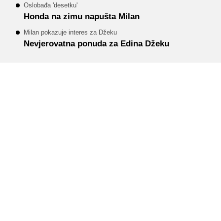
Oslobađa 'desetku'
Honda na zimu napušta Milan
Milan pokazuje interes za Džeku
Nevjerovatna ponuda za Edina Džeku