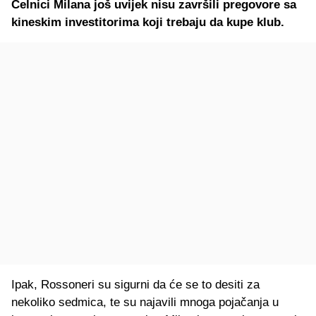
Čelnici Milana još uvijek nisu završili pregovore sa
kineskim investitorima koji trebaju da kupe klub.
Ipak, Rossoneri su sigurni da će se to desiti za
nekoliko sedmica, te su najavili mnoga pojačanja u