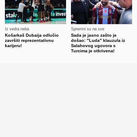
Iz vedra neba
Spremni su na sve
Košarkaš Dubaija odlučio
Sada je jasno zašto je
završiti reprezentativnu
došao: "Luda" klauzula iz
karijeru!
Salahovog ugovora s
Turcima je otkrivena!