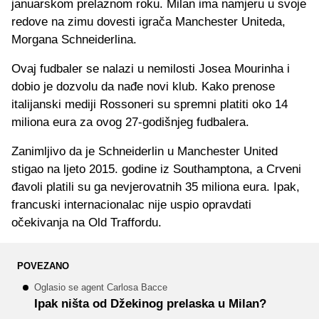
januarskom prelaznom roku. Milan ima namjeru u svoje
redove na zimu dovesti igrača Manchester Uniteda,
Morgana Schneiderlina.
Ovaj fudbaler se nalazi u nemilosti Josea Mourinha i
dobio je dozvolu da nađe novi klub. Kako prenose
italijanski mediji Rossoneri su spremni platiti oko 14
miliona eura za ovog 27-godišnjeg fudbalera.
Zanimljivo da je Schneiderlin u Manchester United
stigao na ljeto 2015. godine iz Southamptona, a Crveni
đavoli platili su ga nevjerovatnih 35 miliona eura. Ipak,
francuski internacionalac nije uspio opravdati
očekivanja na Old Traffordu.
POVEZANO
Oglasio se agent Carlosa Bacce
Ipak ništa od Džekinog prelaska u Milan?