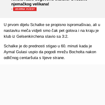
njemačkog velikana!
·
UDARNA VIJEST
U prvom dijelu Schalke se propisno ispromašivao, ali u
nastavku meča vidjeli smo čak pet golova i na kraju je
klub iz Gelsenkirchena slavio sa 3:2.
Schalke je do prednosti stigao u 60. minuti kada je
Aymal Gulasi uspio da pogodi mrežu Bocholta nakon
odličnog centaršuta s lijeve strane.