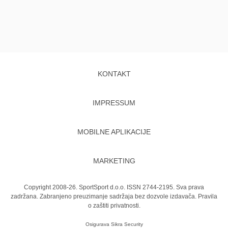
KONTAKT
IMPRESSUM
MOBILNE APLIKACIJE
MARKETING
Copyright 2008-26. SportSport d.o.o. ISSN 2744-2195. Sva prava
zadržana. Zabranjeno preuzimanje sadržaja bez dozvole izdavača.
Pravila
o zaštiti privatnosti.
Osigurava
Sikra Security