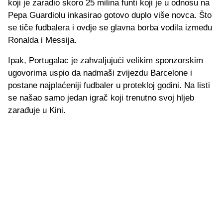
koji je zaradio skoro 25 milina funti koji je u odnosu na
Pepa Guardiolu inkasirao gotovo duplo više novca. Što
se tiče fudbalera i ovdje se glavna borba vodila između
Ronalda i Messija.
Ipak, Portugalac je zahvaljujući velikim sponzorskim
ugovorima uspio da nadmaši zvijezdu Barcelone i
postane najplaćeniji fudbaler u protekloj godini. Na listi
se našao samo jedan igrač koji trenutno svoj hljeb
zarađuje u Kini.