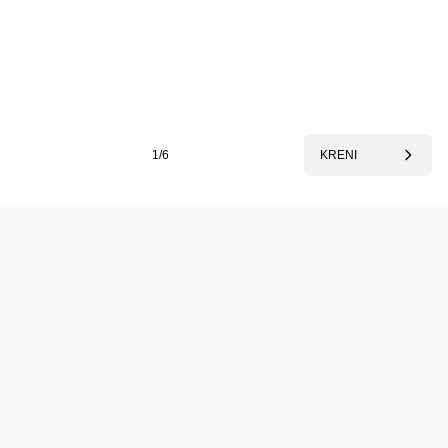
1/6
KRENI