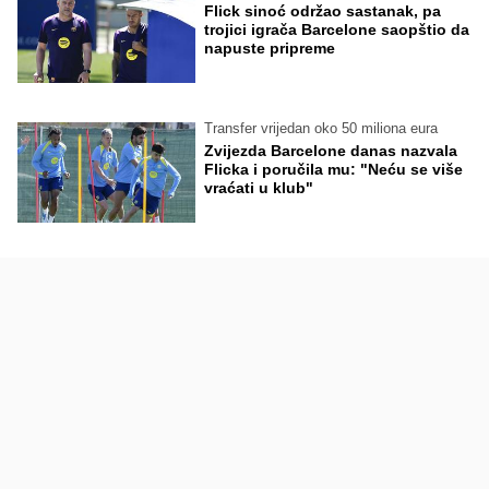
Flick sinoć održao sastanak, pa
trojici igrača Barcelone saopštio da
napuste pripreme
Transfer vrijedan oko 50 miliona eura
Zvijezda Barcelone danas nazvala
Flicka i poručila mu: "Neću se više
vraćati u klub"