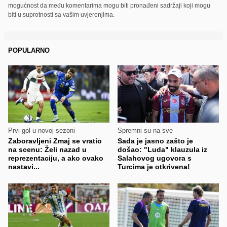
mogućnost da među komentarima mogu biti pronađeni sadržaji koji mogu
biti u suprotnosti sa vašim uvjerenjima.
POPULARNO
Prvi gol u novoj sezoni
Spremni su na sve
Zaboravljeni Zmaj se vratio
Sada je jasno zašto je
na scenu: Želi nazad u
došao: "Luda" klauzula iz
reprezentaciju, a ako ovako
Salahovog ugovora s
nastavi...
Turcima je otkrivena!