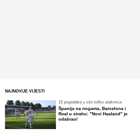
NAJNOVIJE VIJESTI
15 pogodaka u sito toliko utakmica
Španija na nogama, Barcelona i
Real u strahu: "Novi Haaland" je
odabrao!