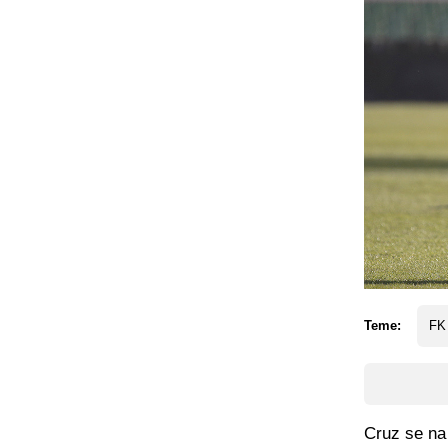
Teme:
FK
Cruz se na 