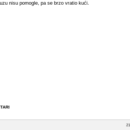
uzu nisu pomogle, pa se brzo vratio kući.
TARI
21