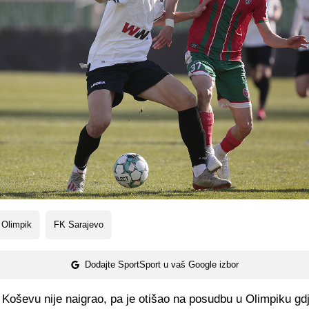
 Olimpik
FK Sarajevo
Dodajte SportSport u vaš Google izbor
Koševu nije naigrao, pa je otišao na posudbu u Olimpiku gd