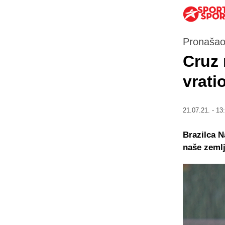
Pronašao
Cruz 
vrati
21.07.21. - 13
Brazilca N
naše zemlj