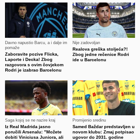
Davno napustio Barcu, a i dalje im
Nije zadovoljan
pomaže
Realova greška stoljeća?!
Zaboravite pozive Flicka,
Zbog jedne rečenice Rodri
Laporte i Decka! Zbog
ide u Barcelonu
razgovora s ovim čovjekom
Rodri je izabrao Barcelonu
Saga kojoj se ne nazire kraj
Promijenio sredinu
Iz Real Madrida jasno
Samed Baždar predstavljen u
poručili Arsenalu: "Možete
novom klubu: Zmaj potpisao
dobiti Viniciusa Juniora, ali
ugovor do 2031. godine