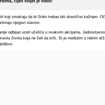
rbima, cijeli svijet je vidio!
ih koji smatraju da bi Srbin trebao biti drastično kažnjen. O
nimaju njegovi stavovi.
ranije odbijao uzeti učešće u ovakvim akcijama. Jednostavno
ravila života koja ne želi da krši. To je međutim u nekim d
edljivo.