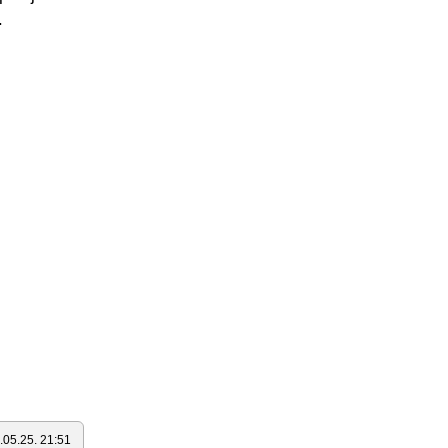
.
.05.25. 21:51