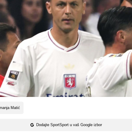
manja Matić
Dodajte SportSport u vaš Google izbor