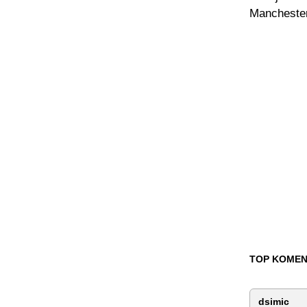
Manchester
TOP KOMEN
dsimic