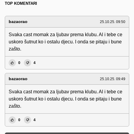
TOP KOMENTARI
bazaorao
25.10.25. 09:50
Svaka cast momak za ljubav prema klubu. Al i tebe ce
uskoro šutnut ko i ostalu djecu. I onda se pitaju i bune
zašto.
0
4
bazaorao
25.10.25. 09:49
Svaka cast momak za ljubav prema klubu. Al i tebe ce
uskoro šutnut ko i ostalu djecu. I onda se pitaju i bune
zašto.
0
4