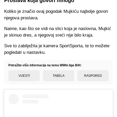
Proslava koja govori mnogo
Koliko je značio ovaj pogodak Mujkiću najbolje govori
njegova proslava.
Naime, kao što se vidi na slici koja je naslovna, Mujkić
je skinuo dres, a njegovoj sreći nije bilo kraja.
Sve to zabilježila je kamera SportSporta, te to možete
pogledati u nastavku.
Potražite više informacija na temu WWin liga BiH:
VIJESTI
TABELA
RASPORED