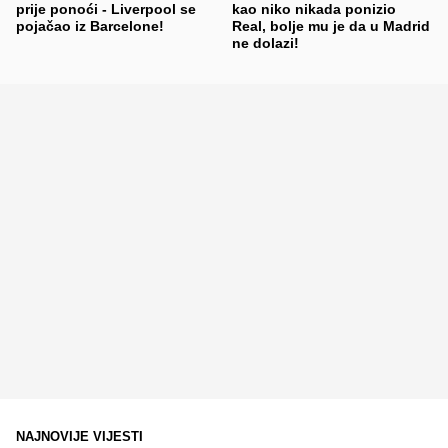
prije ponoći - Liverpool se
kao niko nikada ponizio
pojačao iz Barcelone!
Real, bolje mu je da u Madrid
ne dolazi!
NAJNOVIJE VIJESTI