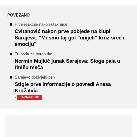
POVEZANO
Prve reakcije nakon utakmice
Cvitanović nakon prve pobjede na klupi
Sarajeva: "Mi smo taj gol "unijeli" kroz srce i
emociju"
Tri boda za bordo tim
Nermin Mujkić junak Sarajeva: Sloga pala u
finišu meča
Sarajevo doživjelo peh
Stigle prve informacije o povredi Anesa
Krdžalića
·
SAZNAJEMO