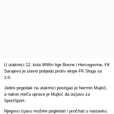
U utakmici 12. kola WWin lige Bosne i Hercegovine, FK
Sarajevo je slavio pobjedu protiv ekipe FK Sloga sa
1:0.
Jedini pogodak na utakmici postigao je Nermin Mujkić,
a nakon meča upravo je Mujkić da oizjavu za
SportSport.
Njegovu izjavu možete pogledati i pročitati u nastavku.