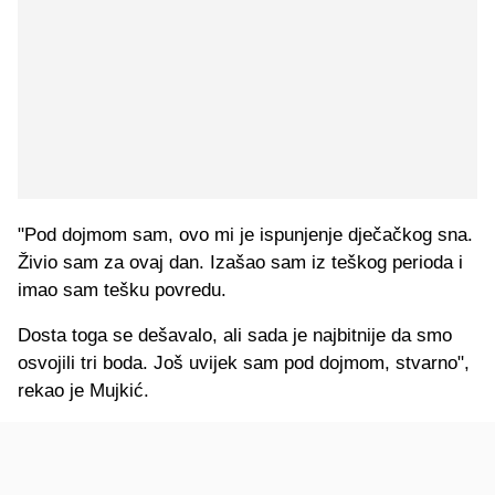
"Pod dojmom sam, ovo mi je ispunjenje dječačkog sna.
Živio sam za ovaj dan. Izašao sam iz teškog perioda i
imao sam tešku povredu.
Dosta toga se dešavalo, ali sada je najbitnije da smo
osvojili tri boda. Još uvijek sam pod dojmom, stvarno",
rekao je Mujkić.