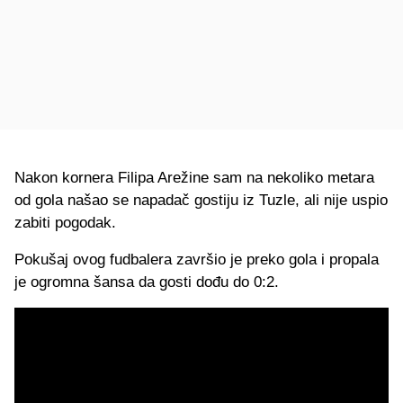
Nakon kornera Filipa Arežine sam na nekoliko metara
od gola našao se napadač gostiju iz Tuzle, ali nije uspio
zabiti pogodak.
Pokušaj ovog fudbalera završio je preko gola i propala
je ogromna šansa da gosti dođu do 0:2.