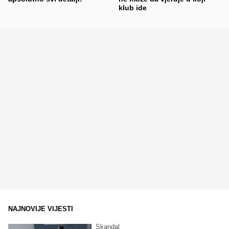
klub ide
NAJNOVIJE VIJESTI
Skandal