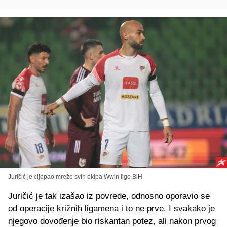
Juričić je cijepao mreže svih ekipa Wwin lige BiH
Juričić je tak izašao iz povrede, odnosno oporavio se
od operacije križnih ligamena i to ne prve. I svakako je
njegovo dovođenje bio riskantan potez, ali nakon prvog