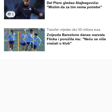
Del Piero gledao Alajbegovića:
"Mislim da za tim nema potrebe"
1
Transfer vrijedan oko 50 miliona eura
Zvijezda Barcelone danas nazvala
Flicka i poručila mu: "Neću se više
vraćati u klub"