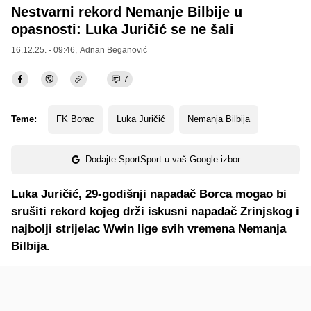
Nestvarni rekord Nemanje Bilbije u
opasnosti: Luka Juričić se ne šali
16.12.25. - 09:46,
Adnan Beganović
7
Teme:
FK Borac
Luka Juričić
Nemanja Bilbija
Dodajte SportSport u vaš Google izbor
Luka Juričić, 29-godišnji napadač Borca mogao bi
srušiti rekord kojeg drži iskusni napadač Zrinjskog i
najbolji strijelac Wwin lige svih vremena Nemanja
Bilbija.