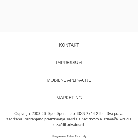
KONTAKT
IMPRESSUM
MOBILNE APLIKACIJE
MARKETING
Copyright 2008-26. SportSport d.o.o. ISSN 2744-2195. Sva prava
zadržana. Zabranjeno preuzimanje sadržaja bez dozvole izdavača.
Pravila
o zaštiti privatnosti.
Osigurava
Sikra Security