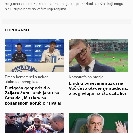
mogućnost da među komentarima mogu biti pronađeni sadržaji koji mogu
biti u suprotnosti sa vašim uvjerenjima.
POPULARNO
Press-konferencija nakon
Katastrofalno stanje
utakmice prvog kola
Ljudi u busevima stizali na
Puzigaća gospodski o
Vučićevo otvorenje stadiona,
Željezničaru i ambijentu na
a pogledajte na šta sada liči
Grbavici, Muslera na
bosanskom poručio "Hvala!"