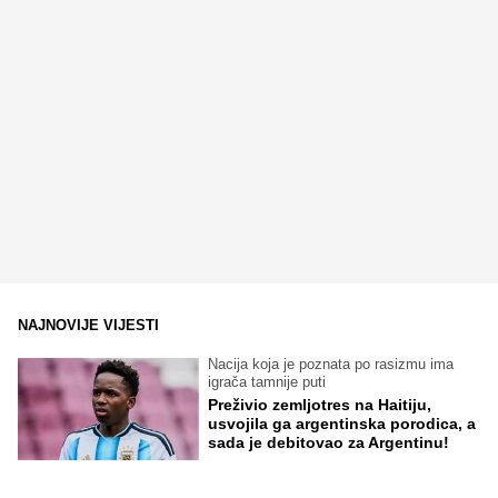
NAJNOVIJE VIJESTI
Nacija koja je poznata po rasizmu ima
igrača tamnije puti
Preživio zemljotres na Haitiju,
usvojila ga argentinska porodica, a
sada je debitovao za Argentinu!