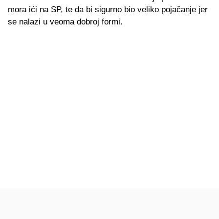
mora ići na SP, te da bi sigurno bio veliko pojačanje jer
se nalazi u veoma dobroj formi.