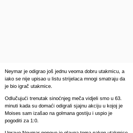
Neymar je odigrao još jednu veoma dobru utakmicu, a
iako se nije upisao u listu strijelaca mnogi smatraju da
je bio igrač utakmice.
Odlučujući trenutak sinoćnjeg meča vidjeli smo u 63.
minuti kada su domaći odigrali sjajnu akciju u kojoj je
Moises sam izašao na golmana gostiju i uspio je
pogoditi za 1:0.
Upravo Neymar ponovo je glavna tema nakon utakmice