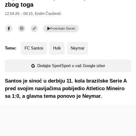
zbog toga
12.04.26. - 08:15,
Endin Čaušević
Poslušajte
članak
Teme:
FC Santos
Hulk
Neymar
Dodajte SportSport u vaš Google izbor
Santos je sinoć u derbiju 11. kola brazilske Serie A
pred svojim navijačima pobijedio Atletico Mineiro
sa 1:0, a glavna tema ponovo je Neymar.