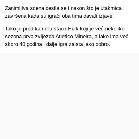
Zanimljiva scena desila se i nakon što je utakmica
završena kada su igrači oba tima davali izjave.
Tako je pred kameru stao i Hulk koji je već nekoliko
sezona prva zvijezda Atletico Mineira, a iako ima već
skoro 40 godina i dalje igra zaista jako dobro.