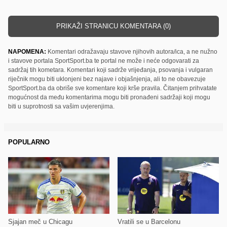
PRIKAŽI STRANICU KOMENTARA (0)
NAPOMENA:
Komentari odražavaju stavove njihovih autora/ica, a ne nužno
i stavove portala SportSport.ba te portal ne može i neće odgovarati za
sadržaj tih kometara. Komentari koji sadrže vrijeđanja, psovanja i vulgaran
riječnik mogu biti uklonjeni bez najave i objašnjenja, ali to ne obavezuje
SportSport.ba da obriše sve komentare koji krše pravila. Čitanjem prihvatate
mogućnost da među komentarima mogu biti pronađeni sadržaji koji mogu
biti u suprotnosti sa vašim uvjerenjima.
POPULARNO
Sjajan meč u Chicagu
Vratili se u Barcelonu