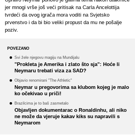
jer mnogi vrše još veći pritisak na Carla Ancelottija
tvrdeći da ovog igrača mora voditi na Svjetsko
prvenstvo i da bi bio veliki propust da mu ne pošalje
poziv.
POVEZANO
Svi žele njegovu magiju na Mundijalu
"Prokleta je Amerika i zlato što sja": Hoće li
Neymaru trebati viza za SAD?
Objavio renomirani "The Athletic"
Neymar u pregovorima sa klubom kojeg je malo
ko očekivao u priči!
Brazilcima je to baš zasmetalo
Objavljen dokumentarac o Ronaldinhu, ali niko
ne može da vjeruje kakav kiks su napravili s
Neymarom