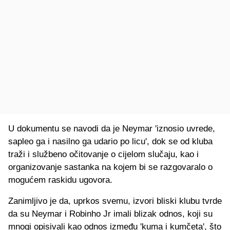
U dokumentu se navodi da je Neymar 'iznosio uvrede,
sapleo ga i nasilno ga udario po licu', dok se od kluba
traži i službeno očitovanje o cijelom slučaju, kao i
organizovanje sastanka na kojem bi se razgovaralo o
mogućem raskidu ugovora.
Zanimljivo je da, uprkos svemu, izvori bliski klubu tvrde
da su Neymar i Robinho Jr imali blizak odnos, koji su
mnogi opisivali kao odnos između 'kuma i kumčeta', što