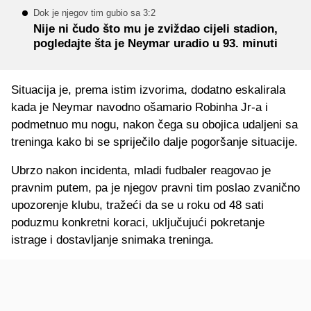
Dok je njegov tim gubio sa 3:2
Nije ni čudo što mu je zviždao cijeli stadion,
pogledajte šta je Neymar uradio u 93. minuti
Situacija je, prema istim izvorima, dodatno eskalirala
kada je Neymar navodno ošamario Robinha Jr-a i
podmetnuo mu nogu, nakon čega su obojica udaljeni sa
treninga kako bi se spriječilo dalje pogoršanje situacije.
Ubrzo nakon incidenta, mladi fudbaler reagovao je
pravnim putem, pa je njegov pravni tim poslao zvanično
upozorenje klubu, tražeći da se u roku od 48 sati
poduzmu konkretni koraci, uključujući pokretanje
istrage i dostavljanje snimaka treninga.