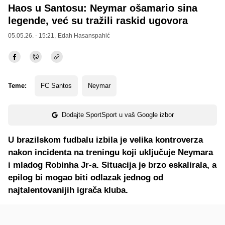
Haos u Santosu: Neymar ošamario sina
legende, već su tražili raskid ugovora
05.05.26. - 15:21,
Edah Hasanspahić
Teme:
FC Santos
Neymar
Dodajte SportSport u vaš Google izbor
U brazilskom fudbalu izbila je velika kontroverza
nakon incidenta na treningu koji uključuje Neymara
i mladog Robinha Jr-a. Situacija je brzo eskalirala, a
epilog bi mogao biti odlazak jednog od
najtalentovanijih igrača kluba.