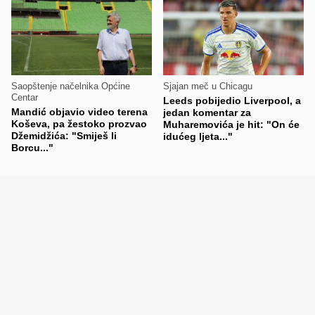
Saopštenje načelnika Općine
Sjajan meč u Chicagu
Centar
Leeds pobijedio Liverpool, a
Mandić objavio video terena
jedan komentar za
Koševa, pa žestoko prozvao
Muharemovića je hit: "On će
Džemidžića: "Smiješ li
idućeg ljeta..."
Borcu..."