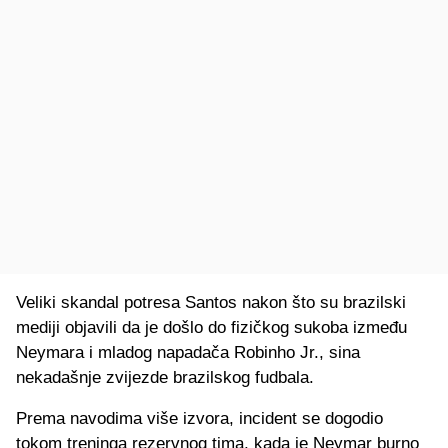
Veliki skandal potresa Santos nakon što su brazilski
mediji objavili da je došlo do fizičkog sukoba između
Neymara i mladog napadača Robinho Jr., sina
nekadašnje zvijezde brazilskog fudbala.
Prema navodima više izvora, incident se dogodio
tokom treninga rezervnog tima, kada je Neymar burno