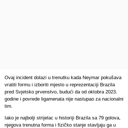
Ovaj incident dolazi u trenutku kada Neymar pokušava
vratiti formu i izboriti mjesto u reprezentaciji Brazila
pred Svjetsko prvenstvo, budući da od oktobra 2023.
godine i povrede ligamenata nije nastupao za nacionalni
tim.
Iako je najbolji strijelac u historiji Brazila sa 79 golova,
njegova trenutna forma i fizičko stanje stavljaju ga u