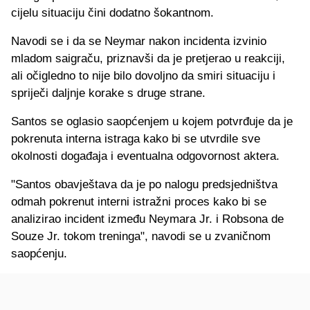
cijelu situaciju čini dodatno šokantnom.
Navodi se i da se Neymar nakon incidenta izvinio
mladom saigraču, priznavši da je pretjerao u reakciji,
ali očigledno to nije bilo dovoljno da smiri situaciju i
spriječi daljnje korake s druge strane.
Santos se oglasio saopćenjem u kojem potvrđuje da je
pokrenuta interna istraga kako bi se utvrdile sve
okolnosti događaja i eventualna odgovornost aktera.
"Santos obavještava da je po nalogu predsjedništva
odmah pokrenut interni istražni proces kako bi se
analizirao incident između Neymara Jr. i Robsona de
Souze Jr. tokom treninga", navodi se u zvaničnom
saopćenju.