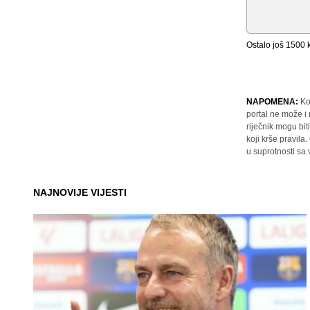
Ostalo još
1500
k
NAPOMENA:
Ko
portal ne može i
riječnik mogu bit
koji krše pravil
u suprotnosti sa
NAJNOVIJE VIJESTI