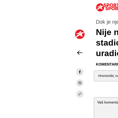
Dok je nj
Nije 
stadi
uradi
KOMENTARI 
Sortiraj
Komentar