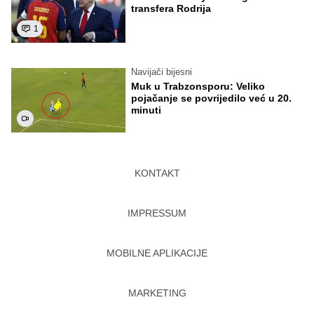
transfera Rodrija
1
Navijači bijesni
Muk u Trabzonsporu: Veliko
pojačanje se povrijedilo već u 20.
minuti
KONTAKT
IMPRESSUM
MOBILNE APLIKACIJE
MARKETING