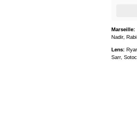
Marseille:
Nadir, Rabi
Lens:
Ryan,
Sarr, Sotoc