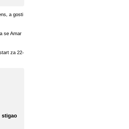
ns, a gosti
da se Amar
start za 22-
 stigao