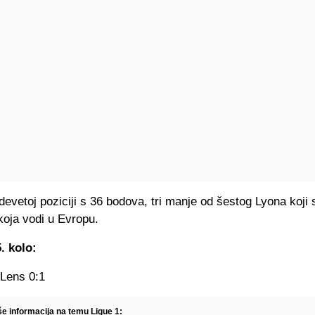
devetoj poziciji s 36 bodova, tri manje od šestog Lyona koji 
 koja vodi u Evropu.
. kolo:
 Lens 0:1
še informacija na temu Ligue 1: