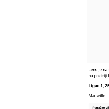
Lens je na 
na poziciji
Ligue 1, 25
Marseille -
Potražite vi