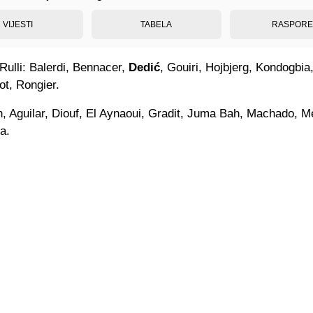
VIJESTI
TABELA
RASPOR
Rulli: Balerdi, Bennacer,
Dedić
, Gouiri, Hojbjerg, Kondogbia,
ot, Rongier.
 Aguilar, Diouf, El Aynaoui, Gradit, Juma Bah, Machado, M
a.