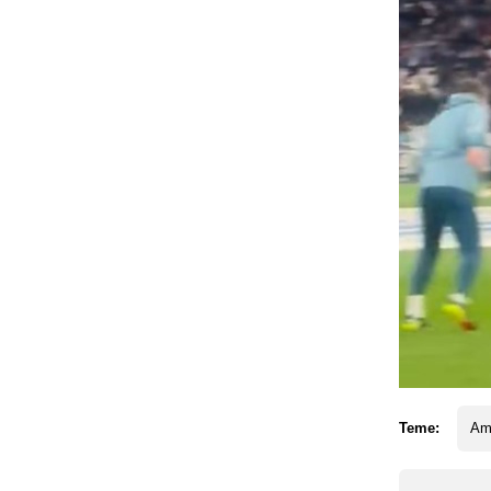
Teme:
Am