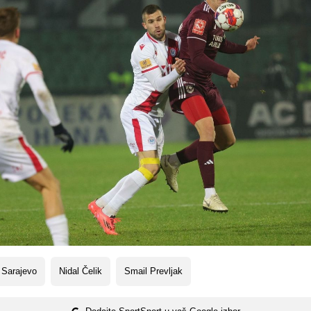
 Sarajevo
Nidal Čelik
Smail Prevljak