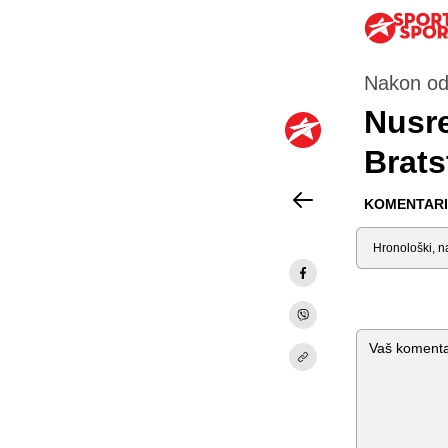
Nakon odl
Nusre
Brats
KOMENTARI 
Sortiraj
Komentar