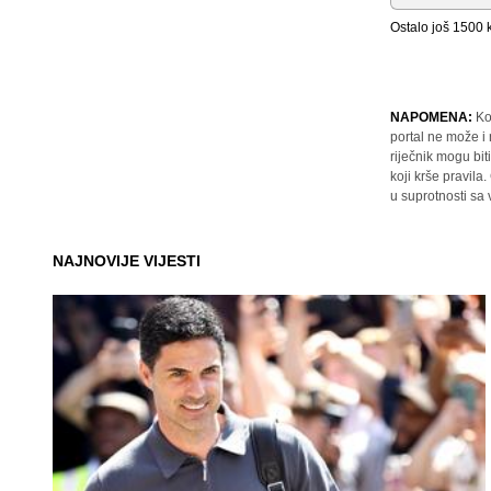
Ostalo još
1500
k
NAPOMENA:
Ko
portal ne može i
riječnik mogu bit
koji krše pravil
u suprotnosti sa
NAJNOVIJE VIJESTI