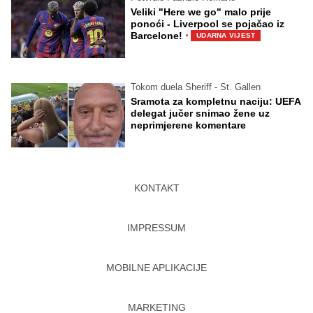
Veliki "Here we go" malo prije
ponoći - Liverpool se pojačao iz
·
Barcelone!
UDARNA VIJEST
Tokom duela Sheriff - St. Gallen
Sramota za kompletnu naciju: UEFA
delegat jučer snimao žene uz
neprimjerene komentare
KONTAKT
IMPRESSUM
MOBILNE APLIKACIJE
MARKETING