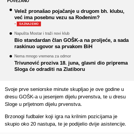
POVEZANO
Velež pronašao pojačanje u drugom bh. klubu,
već ima posebnu vezu sa Rođenim?
·
SAZNAJEMO
Napušta Mostar i traži novi klub
Bio standardan član GOŠK-a na proljeće, a sada
raskinuo ugovor sa prvakom BiH
Nema mnogo vremena za odmor
Trivunović proziva 18. juna, glavni dio priprema
Sloga će odraditi na Zlatiboru
Svoje prve seniorske minute skupljao je ove godine u
dresu GOŠK-a u jesenjem dijelu prvenstva, te u dresu
Sloge u prljetnom dijelu prvenstva.
Brzonogi fudbaler koji igra na krilnim pozicijama je
skupio oko 20 nastupa, te je podijelio dvije asistencije.