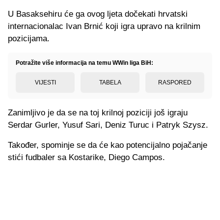
U Basaksehiru će ga ovog ljeta dočekati hrvatski
internacionalac Ivan Brnić koji igra upravo na krilnim
pozicijama.
Potražite više informacija na temu WWin liga BiH:
VIJESTI
TABELA
RASPORED
Zanimljivo je da se na toj krilnoj poziciji još igraju
Serdar Gurler, Yusuf Sari, Deniz Turuc i Patryk Szysz.
Također, spominje se da će kao potencijalno pojačanje
stići fudbaler sa Kostarike, Diego Campos.