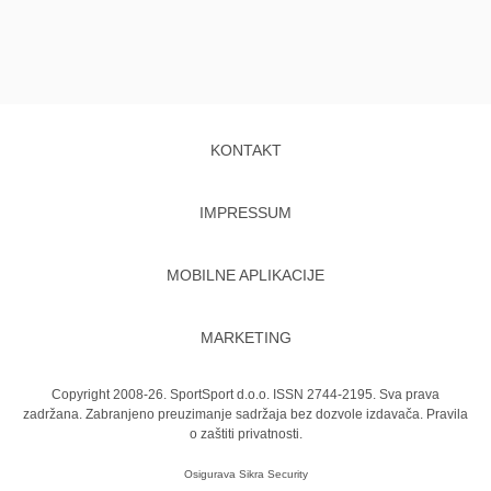
KONTAKT
IMPRESSUM
MOBILNE APLIKACIJE
MARKETING
Copyright 2008-26. SportSport d.o.o. ISSN 2744-2195. Sva prava
zadržana. Zabranjeno preuzimanje sadržaja bez dozvole izdavača.
Pravila
o zaštiti privatnosti.
Osigurava
Sikra Security