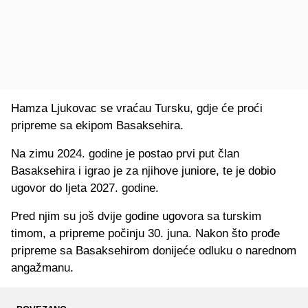
Hamza Ljukovac se vraćau Tursku, gdje će proći
pripreme sa ekipom Basaksehira.
Na zimu 2024. godine je postao prvi put član
Basaksehira i igrao je za njihove juniore, te je dobio
ugovor do ljeta 2027. godine.
Pred njim su još dvije godine ugovora sa turskim
timom, a pripreme počinju 30. juna. Nakon što prođe
pripreme sa Basaksehirom donijeće odluku o narednom
angažmanu.