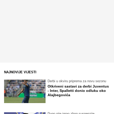
NAJNOVIJE VIJESTI
Derbi u okviru priprema za novu sezonu
Otkriveni sastavi za derbi Juventus
- Inter, Spalletti donio odluku oko
Alajbegovića
Dugo nije igrao zbog suspenzije