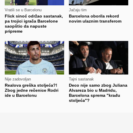
Vratili se u Barcelonu
Jačaju tim
Flick sinoć održao sastanak,
Barcelona oborila rekord
pa trojici igrača Barcelone
novim ulaznim transferom
saopštio da napuste
pripreme
Nije zadovoljan
Tajni sastanak
Realova greška stoljeća?!
Deco nije samo zbog Juliana
Zbog jedne rečenice Rodri
Alvareza bio u Madridu,
ide u Barcelonu
Barcelona sprema "krađu
stoljeća"?