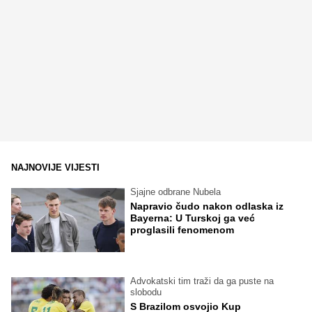
NAJNOVIJE VIJESTI
Sjajne odbrane Nubela
Napravio čudo nakon odlaska iz
Bayerna: U Turskoj ga već
proglasili fenomenom
Advokatski tim traži da ga puste na
slobodu
S Brazilom osvojio Kup