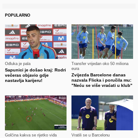
POPULARNO
Odluka je pala
Transfer vrijedan oko 50 miliona
eura
Sapunici je došao kraj: Rodri
Zvijezda Barcelone danas
večeras objavio gdje
nazvala Flicka i poručila mu:
nastavlja karijeru!
"Neću se više vraćati u klub"
Golčina kakva se rijetko viđa
Vratili se u Barcelonu