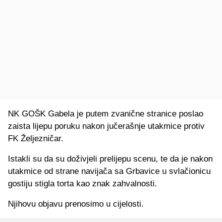
NK GOŠK Gabela je putem zvanične stranice poslao
zaista lijepu poruku nakon jučerašnje utakmice protiv
FK Željezničar.
Istakli su da su doživjeli prelijepu scenu, te da je nakon
utakmice od strane navijača sa Grbavice u svlačionicu
gostiju stigla torta kao znak zahvalnosti.
Njihovu objavu prenosimo u cijelosti.