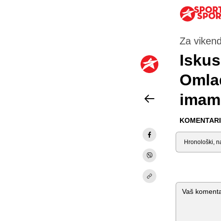
Za vikend
Iskus
Omlad
imamo
KOMENTARI 
Sortiraj
Komentar