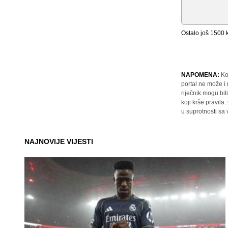
Ostalo još
1500
k
NAPOMENA:
Ko
portal ne može i
riječnik mogu bit
koji krše pravil
u suprotnosti sa
NAJNOVIJE VIJESTI